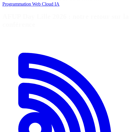
Programmation
Web
Cloud
IA
AFUP Day Lille 2026 : notre retour sur la
conférence