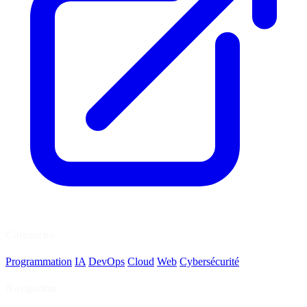
Catégories
Programmation
IA
DevOps
Cloud
Web
Cybersécurité
Navigation