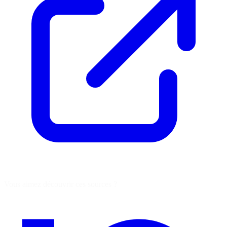
Vous aimez découvrir ces sources ?