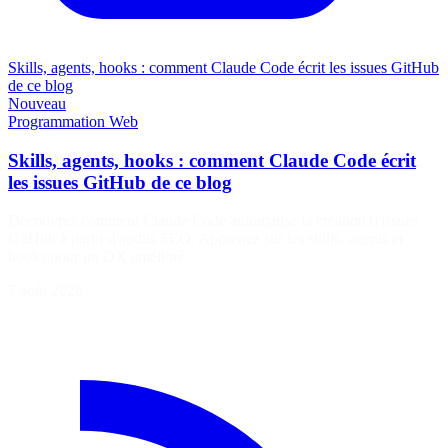
Skills, agents, hooks : comment Claude Code écrit les issues GitHub
de ce blog
Nouveau
Programmation
Web
Skills, agents, hooks : comment Claude Code écrit
les issues GitHub de ce blog
Découvrez comment Claude Code automatise la création d'issues
GitHub à partir d'audits SEO. Apprenez sur les skills, agents et
hooks pour un DX amélioré.
7 août 2026