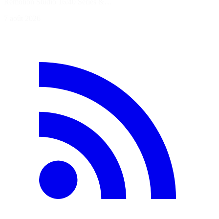
Remotion Studio 16:40 Séries &…
7 août 2026