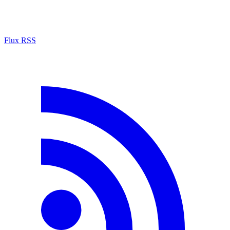
Flux RSS