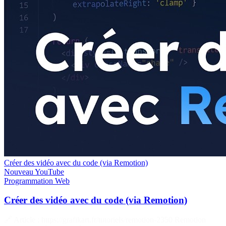
Créer des vidéo avec du code (via Remotion)
Nouveau
YouTube
Programmation
Web
Créer des vidéo avec du code (via Remotion)
🔗 Article : https://grafikart.fr/tutoriels/remotion-2350 Remotion