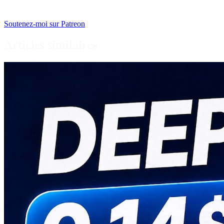
Soutenez-moi sur Patreon
Articles similaires