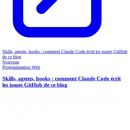
Skills, agents, hooks : comment Claude Code écrit les issues GitHub
de ce blog
Nouveau
Programmation
Web
Skills, agents, hooks : comment Claude Code écrit
les issues GitHub de ce blog
Découvrez comment Claude Code automatise la création d'issues
GitHub à partir d'audits SEO. Apprenez sur les skills, agents et
hooks pour un DX amélioré.
7 août 2026