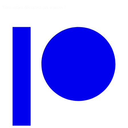
Vous aimez découvrir ces sources ?