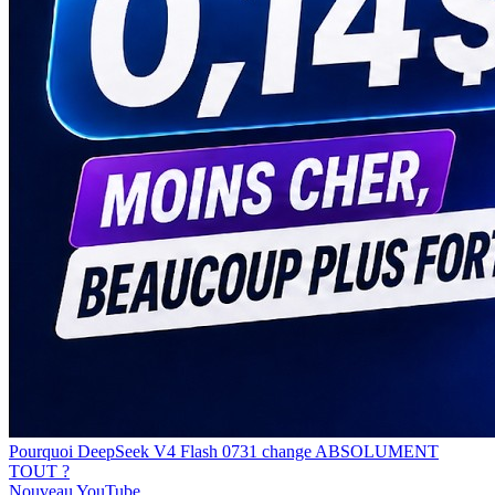
Pourquoi DeepSeek V4 Flash 0731 change ABSOLUMENT
TOUT ?
Nouveau
YouTube