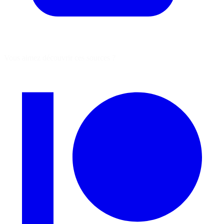
Vous aimez découvrir ces sources ?