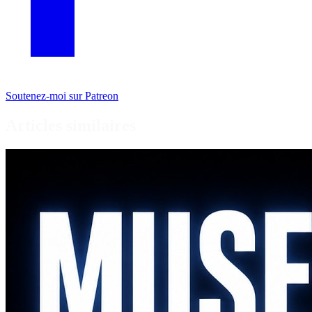
Soutenez-moi sur Patreon
Articles similaires