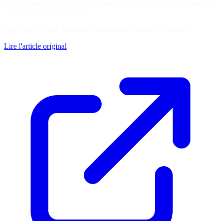
deux approches sur un cas industriel, et guide votre choix selon vos
contraintes opérationnelles.
Soutenez
OCTO Talks
en consultant la ressource originale
Lire l'article original