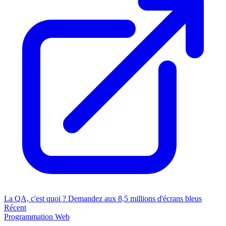
La QA, c'est quoi ? Demandez aux 8,5 millions d'écrans bleus
Récent
Programmation
Web