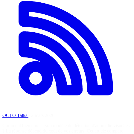
OCTO Talks
·
2 mars 2026
Comment bien choisir son modèle de détection d'anomalie visuelles
? La réponse dépend du coût de vos erreurs. Cet article compare