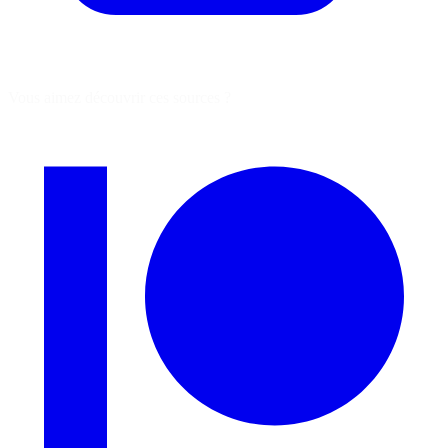
Vous aimez découvrir ces sources ?