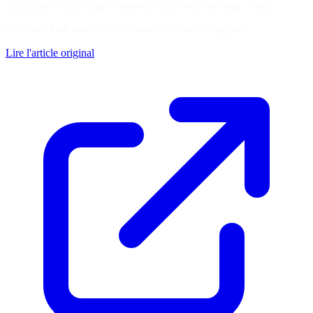
déclencher le profiling au moment où ça nous arrange... sauf…
Soutenez
JoliCode
en consultant la ressource originale
Lire l'article original