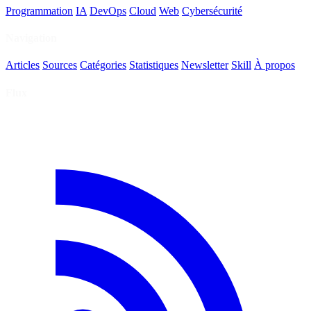
Programmation
IA
DevOps
Cloud
Web
Cybersécurité
Navigation
Articles
Sources
Catégories
Statistiques
Newsletter
Skill
À propos
Flux