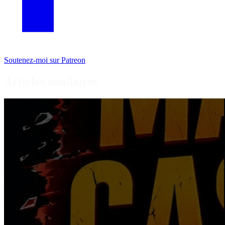
Soutenez-moi sur Patreon
Articles similaires