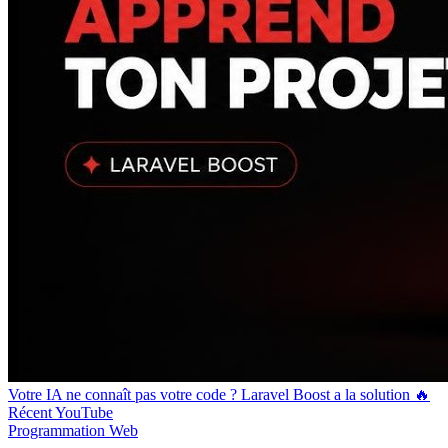
Votre IA ne connaît pas votre code ? Laravel Boost a la solution 🔥
Récent
YouTube
Programmation
Web