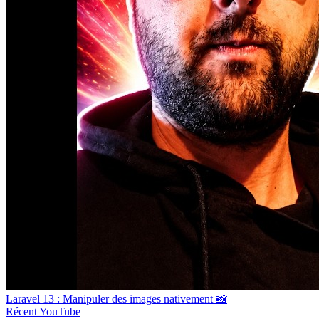
Laravel 13 : Manipuler des images nativement 📸
Récent
YouTube