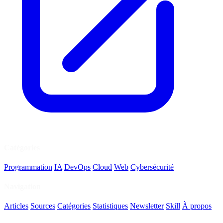
Catégories
Programmation
IA
DevOps
Cloud
Web
Cybersécurité
Navigation
Articles
Sources
Catégories
Statistiques
Newsletter
Skill
À propos