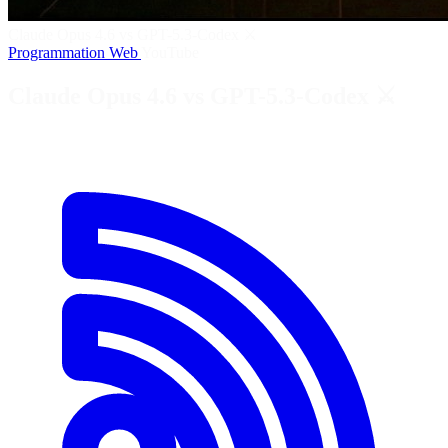
Claude Opus 4.6 vs GPT-5.3-Codex ⚔️
Programmation
Web
YouTube
Claude Opus 4.6 vs GPT-5.3-Codex ⚔️