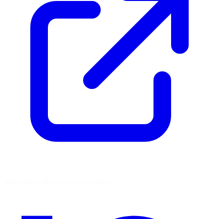
Vous aimez découvrir ces sources ?