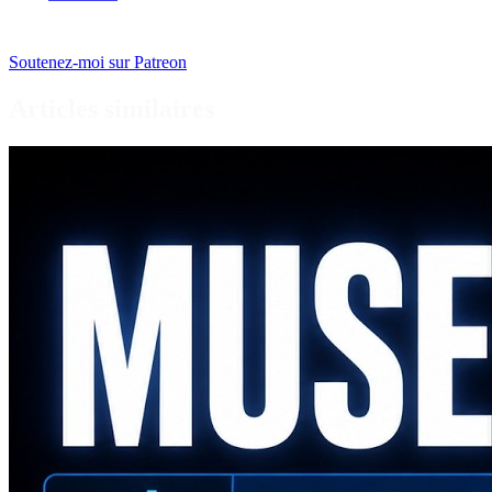
Soutenez-moi sur Patreon
Articles similaires