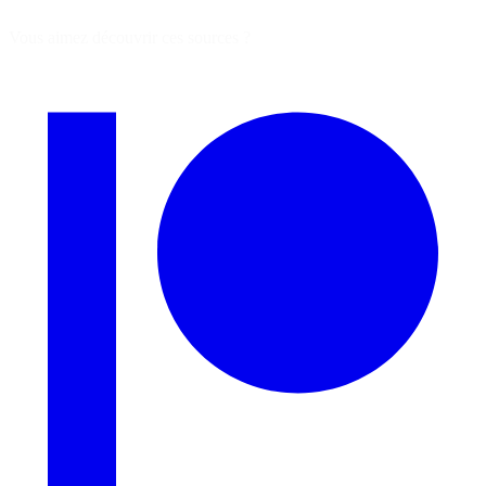
Vous aimez découvrir ces sources ?