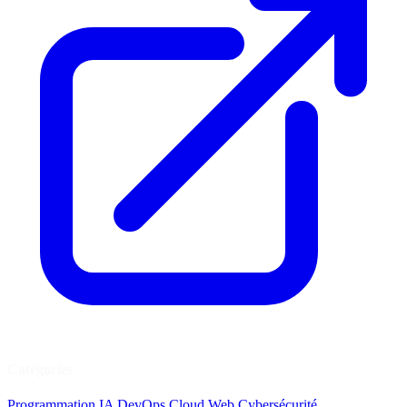
Catégories
Programmation
IA
DevOps
Cloud
Web
Cybersécurité