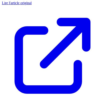
Lire l'article original