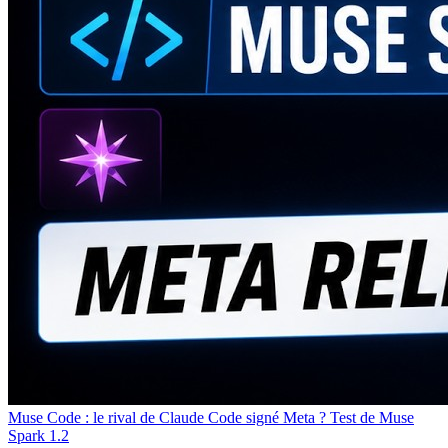
Muse Code : le rival de Claude Code signé Meta ? Test de Muse
Spark 1.2