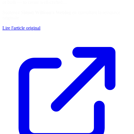
or both — to create well-crafted…
Soutenez
Simon Willison's Weblog
en consultant la ressource
originale
Lire l'article original