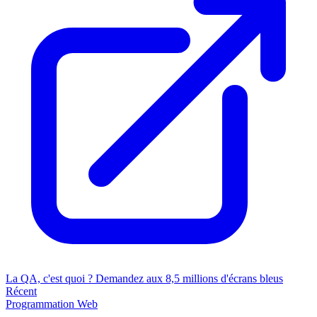
La QA, c'est quoi ? Demandez aux 8,5 millions d'écrans bleus
Récent
Programmation
Web