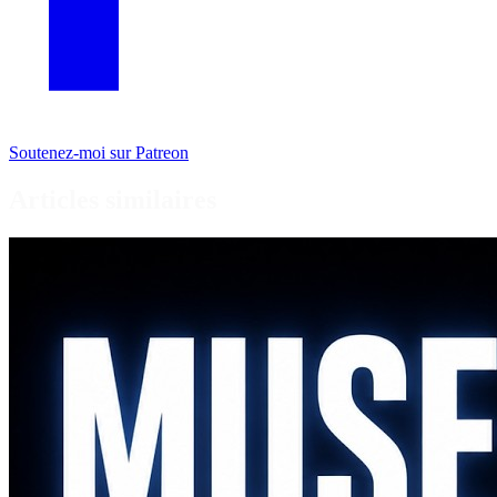
Soutenez-moi sur Patreon
Articles similaires