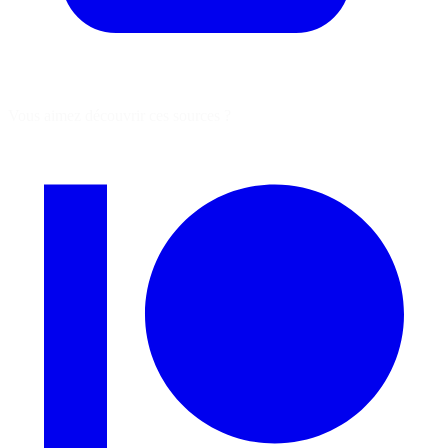
Vous aimez découvrir ces sources ?