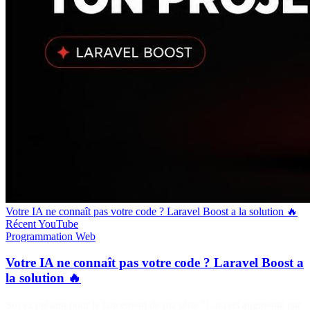
Votre IA ne connaît pas votre code ? Laravel Boost a la solution 🔥
Récent
YouTube
Programmation
Web
Votre IA ne connaît pas votre code ? Laravel Boost a
la solution 🔥
Soyez présent pour le lancement de ma série "Laravel augmenté par