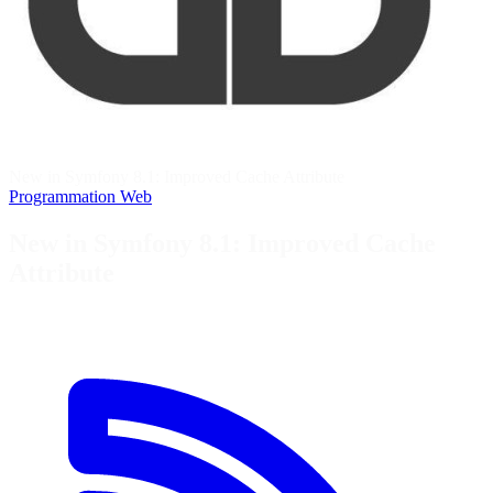
New in Symfony 8.1: Improved Cache Attribute
Programmation
Web
New in Symfony 8.1: Improved Cache
Attribute