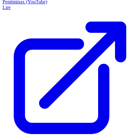
Pentiminax (YouTube)
Lire