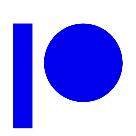
Vous aimez découvrir ces sources ?