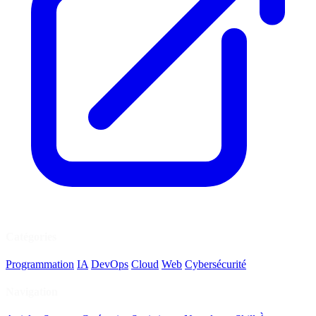
Catégories
Programmation
IA
DevOps
Cloud
Web
Cybersécurité
Navigation