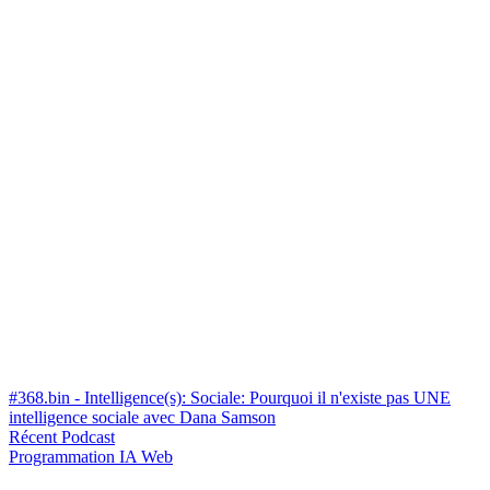
#368.bin - Intelligence(s): Sociale: Pourquoi il n'existe pas UNE
intelligence sociale avec Dana Samson
Récent
Podcast
Programmation
IA
Web