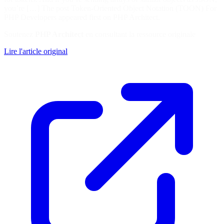
you’re […] The post Token-Oriented Object Notation (TOON) For
PHP Developers appeared first on PHP Architect.
Soutenez
PHP Architect
en consultant la ressource originale
Lire l'article original