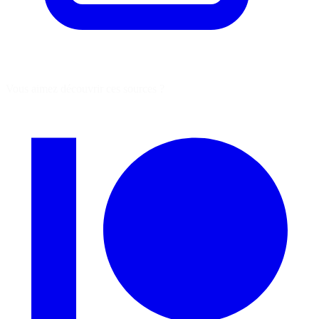
Vous aimez découvrir ces sources ?