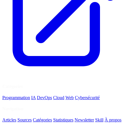
Catégories
Programmation
IA
DevOps
Cloud
Web
Cybersécurité
Navigation
Articles
Sources
Catégories
Statistiques
Newsletter
Skill
À propos