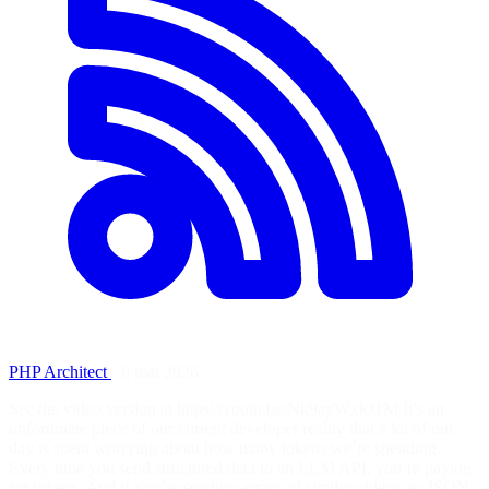
PHP Architect
·
6 mai 2026
See the video version at https://youtu.be/Nk9ayWxkJ1M It’s an
unfortunate piece of our current developer reality that a lot of our
day is spent worrying about how many tokens we’re spending.
Every time you send structured data to an LLM API, you’re paying
for tokens. And if you’re sending arrays of similar objects as JSON,