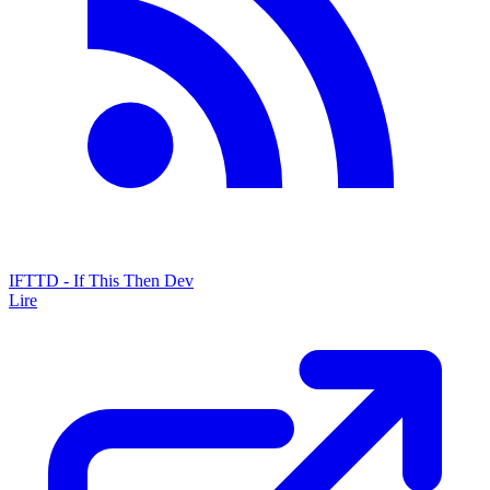
IFTTD - If This Then Dev
Lire