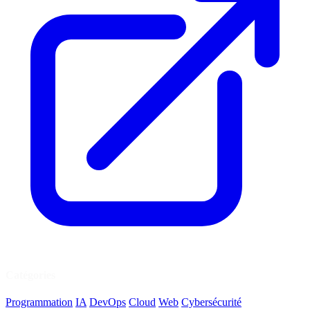
Catégories
Programmation
IA
DevOps
Cloud
Web
Cybersécurité