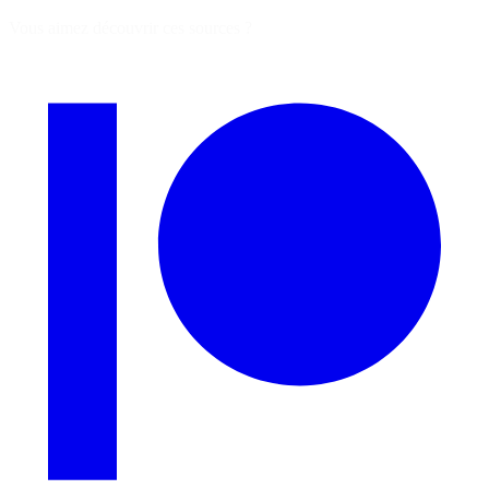
Vous aimez découvrir ces sources ?