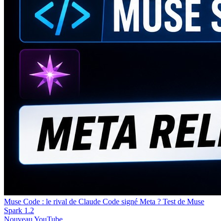
Muse Code : le rival de Claude Code signé Meta ? Test de Muse
Spark 1.2
Nouveau
YouTube