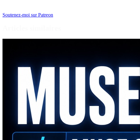
Soutenez-moi sur Patreon
Articles similaires