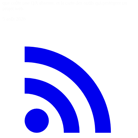
que coûte une QA absente, et la carte des outils qui protègent un
projet web.
5 août 2026