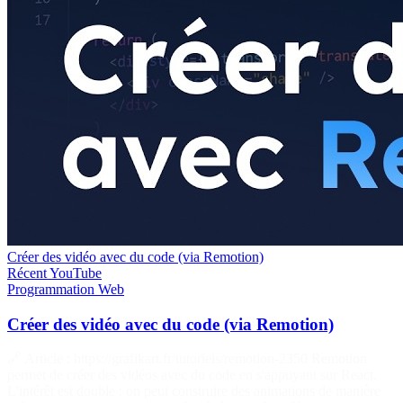
Créer des vidéo avec du code (via Remotion)
Récent
YouTube
Programmation
Web
Créer des vidéo avec du code (via Remotion)
🔗 Article : https://grafikart.fr/tutoriels/remotion-2350 Remotion
permet de créer des vidéos avec du code en s'appuyant sur React.
L'intérêt est double : on peut construire des animations de manière