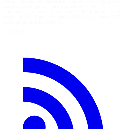
précise, mais aussi automatiser la génération de vidéos puisque tout
repose sur des composants, des propriétés et des fichiers
manipulables par un script ou un agent IA. 00:00 Introduction 00:39
Installation 02:38 Première animation 13:56 Les séquences 15:27
Remotion Studio 16:40 Séries &…
7 août 2026