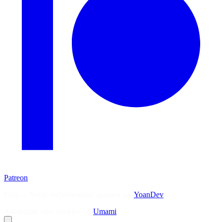
Patreon
Flux — Veille technologique agrégée par
YoanDev
Analytique sans cookies via
Umami