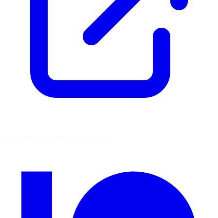
Vous aimez découvrir ces sources ?