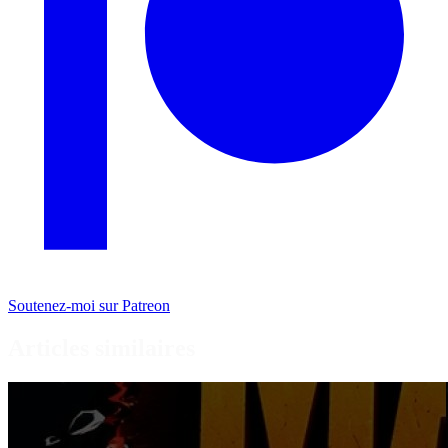
Soutenez-moi sur Patreon
Articles similaires