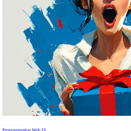
J’ai automatisé ma discipline de self-review (et je vous offre l’outil
gratuitement)
Programmation
Web
IA