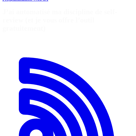
J’ai automatisé ma discipline de self-
review (et je vous offre l’outil
gratuitement)