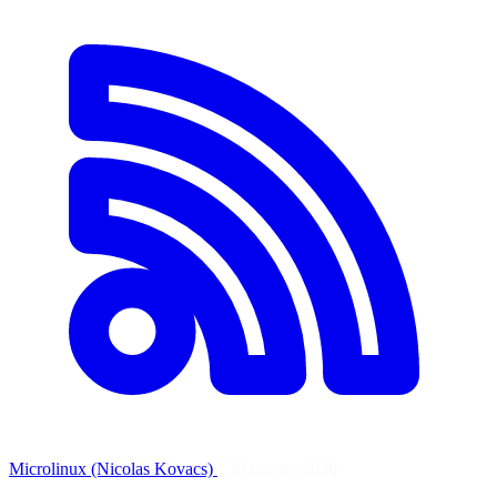
Microlinux (Nicolas Kovacs)
·
30 janvier 2026