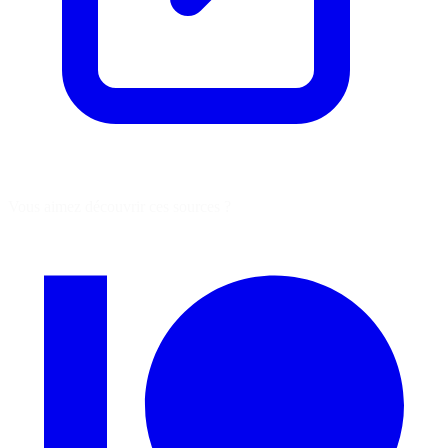
Vous aimez découvrir ces sources ?