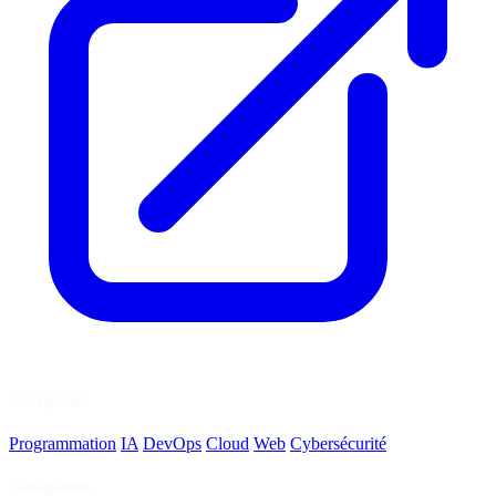
Catégories
Programmation
IA
DevOps
Cloud
Web
Cybersécurité
Navigation