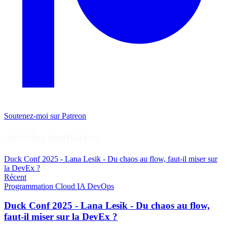
Soutenez-moi sur Patreon
Articles similaires
Duck Conf 2025 - Lana Lesik - Du chaos au flow, faut-il miser sur
la DevEx ?
Récent
Programmation
Cloud
IA
DevOps
Duck Conf 2025 - Lana Lesik - Du chaos au flow,
faut-il miser sur la DevEx ?