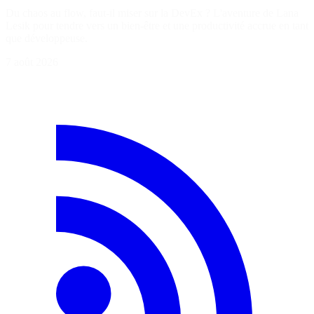
Du chaos au flow, faut-il miser sur la DevEx ? L'aventure de Lana
Lesik pour tendre vers un bien-être et une productivité accrue en tant
que développeuse.
7 août 2026