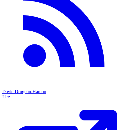
David Drugeon-Hamon
Lire