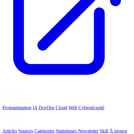
Catégories
Programmation
IA
DevOps
Cloud
Web
Cybersécurité
Navigation
Articles
Sources
Catégories
Statistiques
Newsletter
Skill
À propos