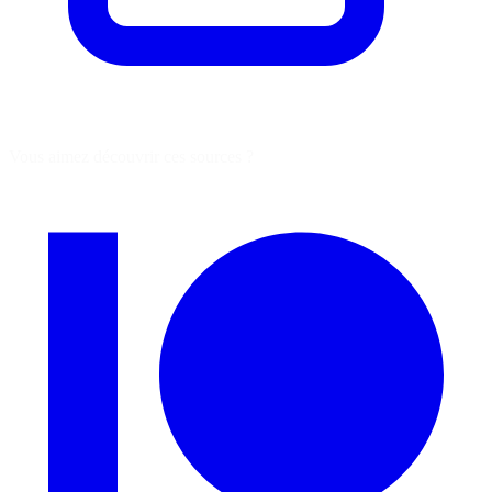
Vous aimez découvrir ces sources ?