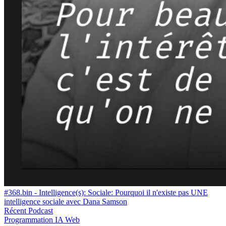
#368.bin - Intelligence(s): Sociale: Pourquoi il n'existe pas UNE
intelligence sociale avec Dana Samson
Récent
Podcast
Programmation
IA
Web