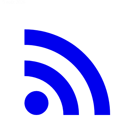
5 août 2026