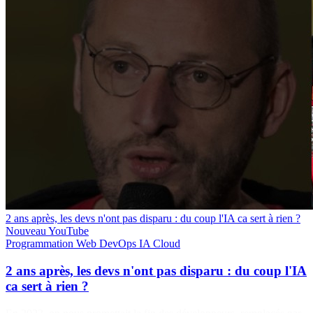
2 ans après, les devs n'ont pas disparu : du coup l'IA ca sert à rien ?
Nouveau
YouTube
Programmation
Web
DevOps
IA
Cloud
2 ans après, les devs n'ont pas disparu : du coup l'IA
ca sert à rien ?