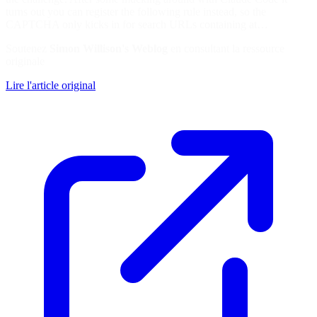
turns out you can register the following rule instead, so the
CAPTCHA only kicks in for search URLs containing at…
Soutenez
Simon Willison's Weblog
en consultant la ressource
originale
Lire l'article original