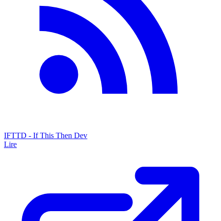
IFTTD - If This Then Dev
Lire