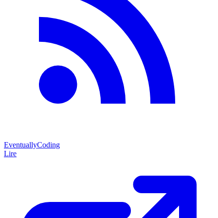
EventuallyCoding
Lire