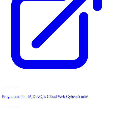
Catégories
Programmation
IA
DevOps
Cloud
Web
Cybersécurité
Navigation