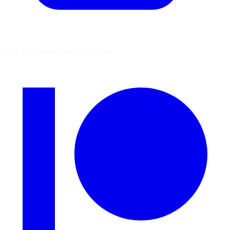
Vous aimez découvrir ces sources ?