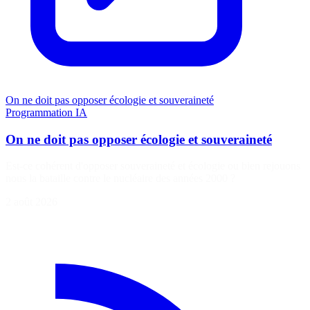
On ne doit pas opposer écologie et souveraineté
Programmation
IA
On ne doit pas opposer écologie et souveraineté
Est-ce cohérent d'opposer souveraineté et écologie ou bien rejouons
nous la bataille contre le nucléaire des années 2000 ?
2 août 2026