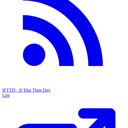
IFTTD - If This Then Dev
Lire