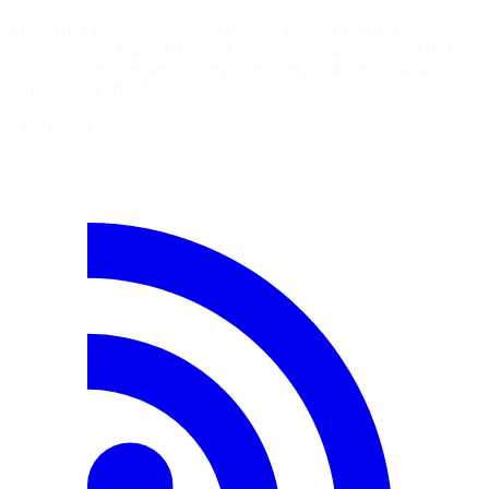
'impact de l'IA agentique sur la création de valeur dans le
développement logiciel. Celle-ci se déplace progressivement de la
production de code vers la compréhension du métier, la qualité du
contexte et la prise de décision.
4 août 2026