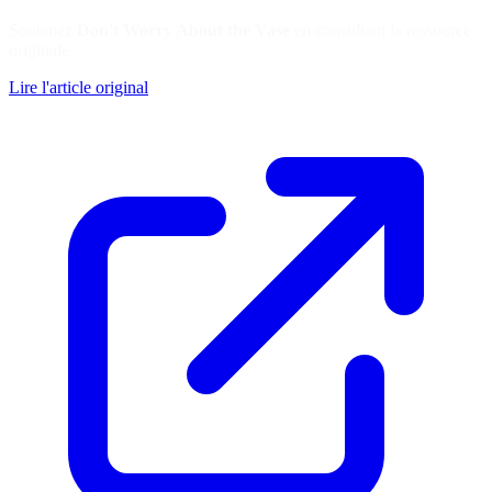
Soutenez
Don't Worry About the Vase
en consultant la ressource
originale
Lire l'article original