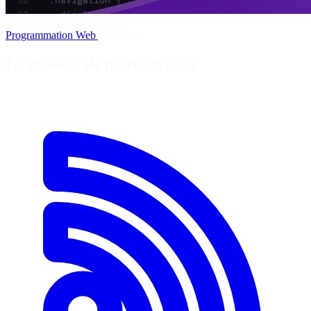
Le modèle de boîte en CSS
Programmation
Web
YouTube
Le modèle de boîte en CSS