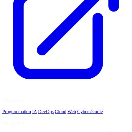
Catégories
Programmation
IA
DevOps
Cloud
Web
Cybersécurité
Navigation