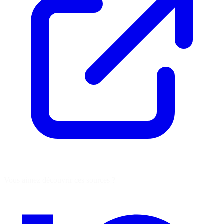
Vous aimez découvrir ces sources ?