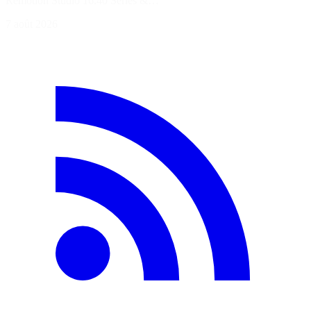
Remotion Studio 16:40 Séries &…
7 août 2026