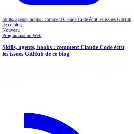
Skills, agents, hooks : comment Claude Code écrit les issues GitHub
de ce blog
Nouveau
Programmation
Web
Skills, agents, hooks : comment Claude Code écrit
les issues GitHub de ce blog
Découvrez comment Claude Code automatise la création d'issues
GitHub à partir d'audits SEO. Apprenez sur les skills, agents et
hooks pour un DX amélioré.
7 août 2026