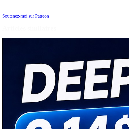
Soutenez-moi sur Patreon
Articles similaires