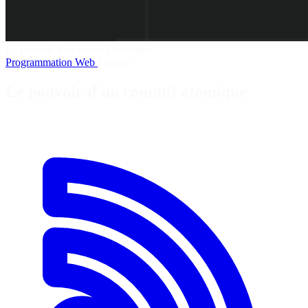
Le pouvoir d'un commit atomique
Programmation
Web
Podcast
Le pouvoir d'un commit atomique