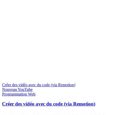
Créer des vidéo avec du code (via Remotion)
Nouveau
YouTube
Programmation
Web
Créer des vidéo avec du code (via Remotion)
🔗 Article : https://grafikart.fr/tutoriels/remotion-2350 Remotion