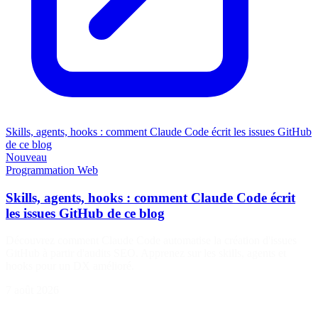
Skills, agents, hooks : comment Claude Code écrit les issues GitHub
de ce blog
Nouveau
Programmation
Web
Skills, agents, hooks : comment Claude Code écrit
les issues GitHub de ce blog
Découvrez comment Claude Code automatise la création d'issues
GitHub à partir d'audits SEO. Apprenez sur les skills, agents et
hooks pour un DX amélioré.
7 août 2026