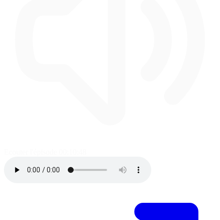
Ecouter l'épisode
00:10:48