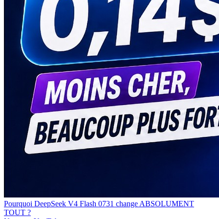
Pourquoi DeepSeek V4 Flash 0731 change ABSOLUMENT
TOUT ?