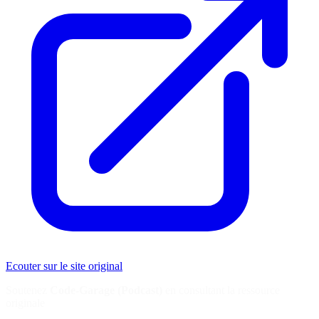
Ecouter sur le site original
Soutenez
Code-Garage (Podcast)
en consultant la ressource
originale