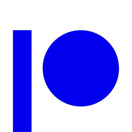
Vous aimez découvrir ces sources ?