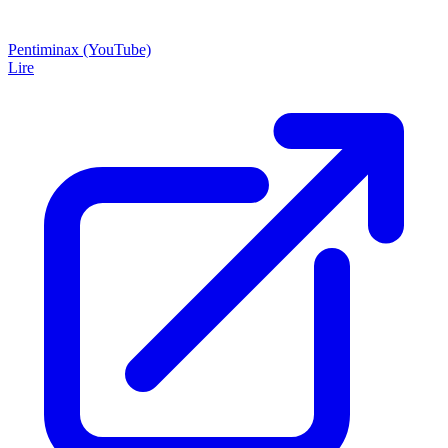
Pentiminax (YouTube)
Lire