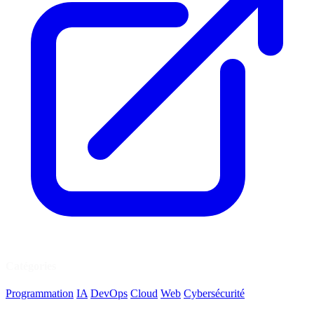
Catégories
Programmation
IA
DevOps
Cloud
Web
Cybersécurité