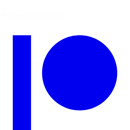
Vous aimez découvrir ces sources ?