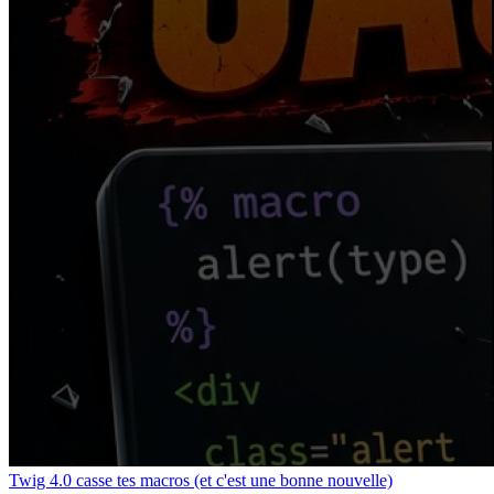
Twig 4.0 casse tes macros (et c'est une bonne nouvelle)