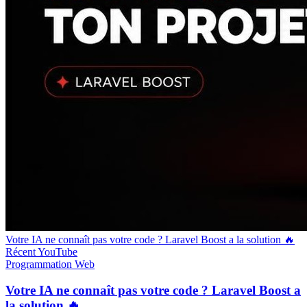
Votre IA ne connaît pas votre code ? Laravel Boost a la solution 🔥
Récent
YouTube
Programmation
Web
Votre IA ne connaît pas votre code ? Laravel Boost a
la solution 🔥