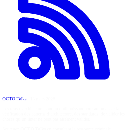
OCTO Talks
·
13 mars 2026
Les tests d'architecture sont un outil puissant pour automatiser la
vérification des patterns d’architecture, des standards, de valider les
choses qu’un linter ne peut pas aisément valider.
Soutenez
OCTO Talks
en consultant la ressource originale