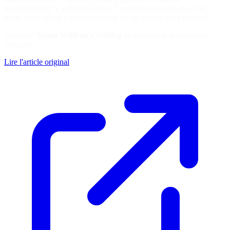
model.prompt("Capital of France?") print(response.text()) This
made sense when I started working on the library back in April…
Soutenez
Simon Willison's Weblog
en consultant la ressource
originale
Lire l'article original