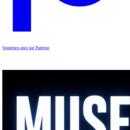
Soutenez-moi sur Patreon
Articles similaires