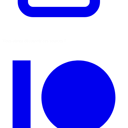
Vous aimez découvrir ces sources ?