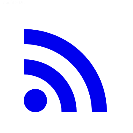
7 août 2026