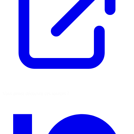
Vous aimez découvrir ces sources ?