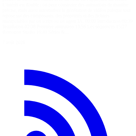
L'intérêt est double : on peut construire des animations de manière
précise, mais aussi automatiser la génération de vidéos puisque tout
repose sur des composants, des propriétés et des fichiers
manipulables par un script ou un agent IA. 00:00 Introduction 00:39
Installation 02:38 Première animation 13:56 Les séquences 15:27
Remotion Studio 16:40 Séries &…
7 août 2026