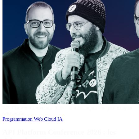
API Platform Conference 2026 : les thématiques à ne pas manquer
cette année
Programmation
Web
Cloud
IA
API Platform Conference 2026 : les