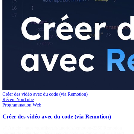
Créer des vidéo avec du code (via Remotion)
Récent
YouTube
Programmation
Web
Créer des vidéo avec du code (via Remotion)
🔗 Article : https://grafikart.fr/tutoriels/remotion-2350 Remotion
permet de créer des vidéos avec du code en s'appuyant sur React.