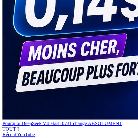
Pourquoi DeepSeek V4 Flash 0731 change ABSOLUMENT
TOUT ?
Récent
YouTube