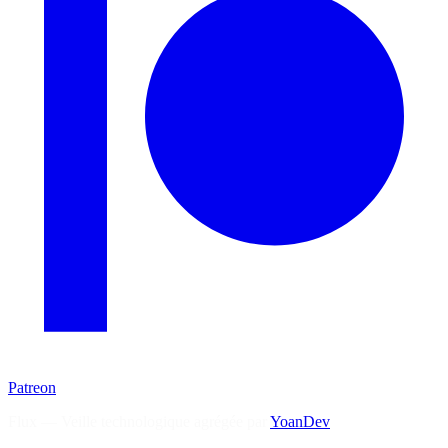
Patreon
Flux — Veille technologique agrégée par
YoanDev