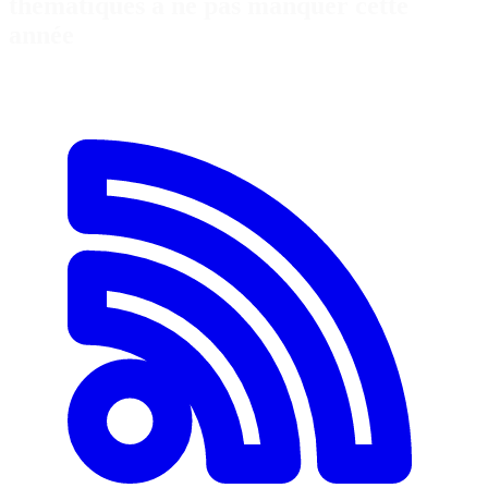
thématiques à ne pas manquer cette
année