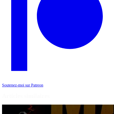
Soutenez-moi sur Patreon
Articles similaires