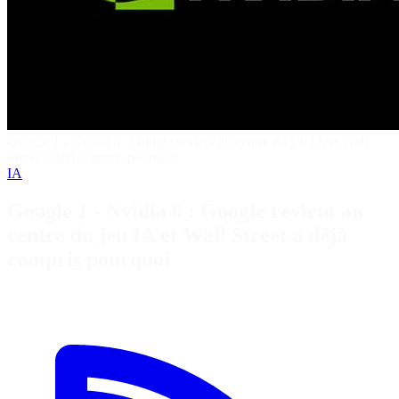
Google 1 - Nvidia 0 : Google revient au centre du jeu IA et Wall
Street a déjà compris pourquoi
IA
Google 1 - Nvidia 0 : Google revient au
centre du jeu IA et Wall Street a déjà
compris pourquoi