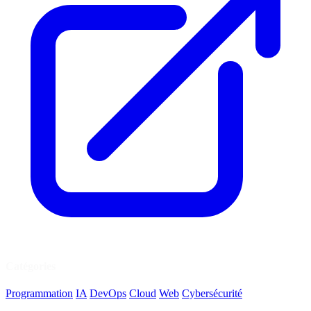
Catégories
Programmation
IA
DevOps
Cloud
Web
Cybersécurité