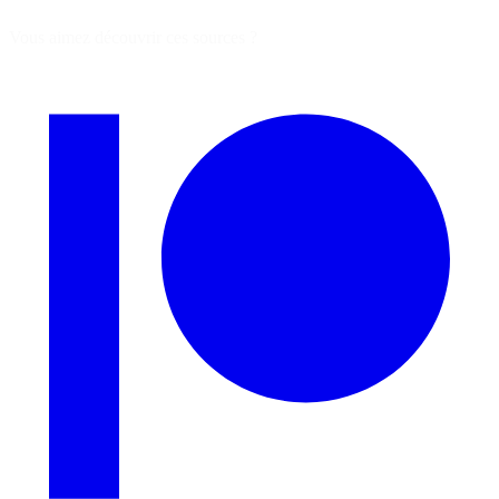
Vous aimez découvrir ces sources ?