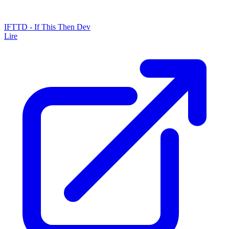
IFTTD - If This Then Dev
Lire