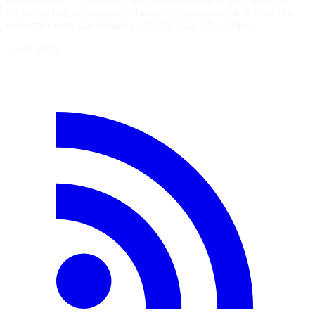
Comment intégrer ces outils dans votre plateforme de dev tout en
respectant votre gouvernance sécurité ? Un talk ludique…
5 août 2026