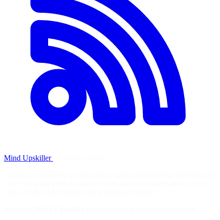
Mind Upskiller
·
5 janvier 2026
Google est redevenu en deux ans un pilier central de la révolution en
cours. Non par effet d’annonce, mais par une combinaison rare de
cash, d’infra et de contrôle de la chaîne de valeur.
Soutenez
Mind Upskiller
en consultant la ressource originale