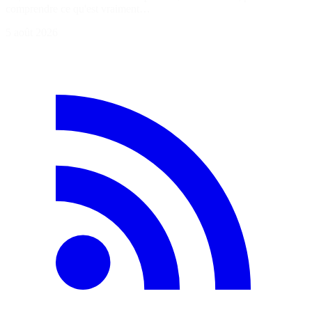
comprendre ce qu'est vraiment…
5 août 2026