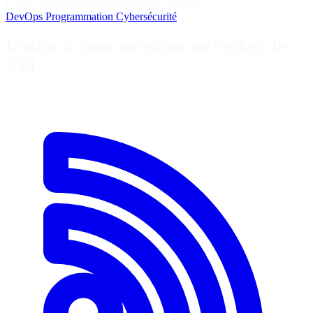
L'usine à clous soviétique ou l'échec des KPI
DevOps
Programmation
Cybersécurité
L'usine à clous soviétique ou l'échec des
KPI