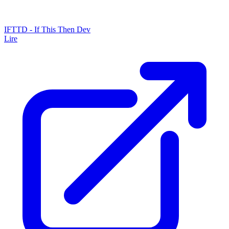
IFTTD - If This Then Dev
Lire