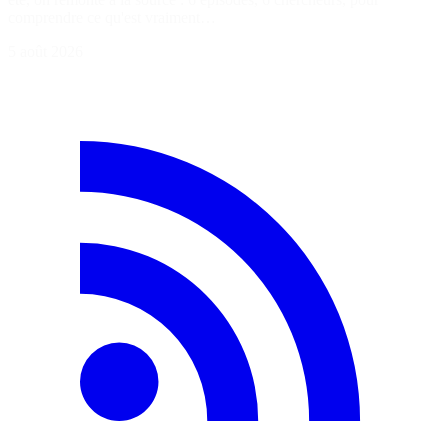
comprendre ce qu'est vraiment…
5 août 2026