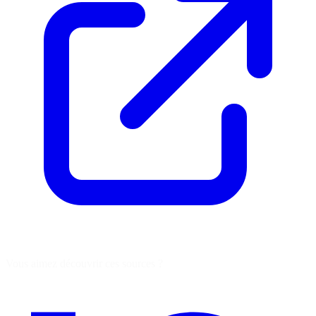
Vous aimez découvrir ces sources ?