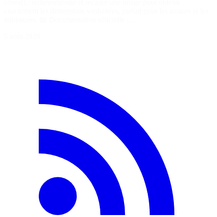
cover() : redimensionne et recadre une image pour obtenir
exactement les dimensions souhaitées, parfait pour les avatars et les
miniatures. 📖 Documentation officielle :…
5 août 2026