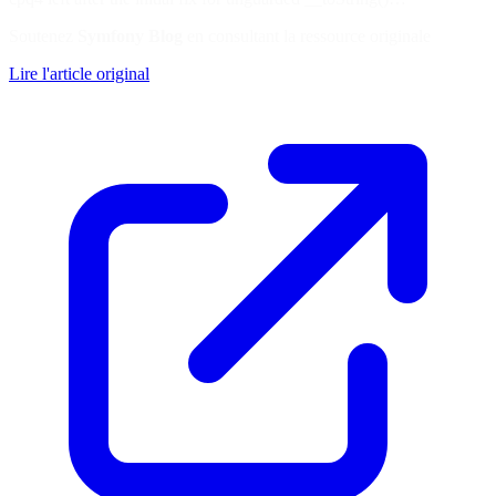
Soutenez
Symfony Blog
en consultant la ressource originale
Lire l'article original