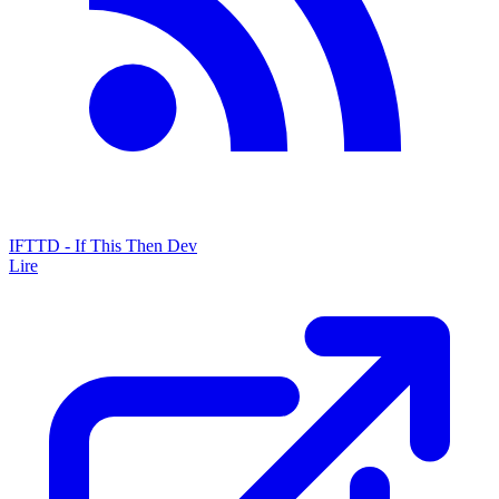
IFTTD - If This Then Dev
Lire