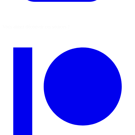
Vous aimez découvrir ces sources ?