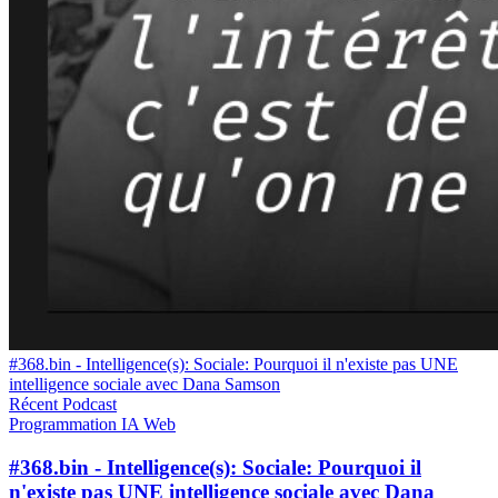
#368.bin - Intelligence(s): Sociale: Pourquoi il n'existe pas UNE
intelligence sociale avec Dana Samson
Récent
Podcast
Programmation
IA
Web
#368.bin - Intelligence(s): Sociale: Pourquoi il
n'existe pas UNE intelligence sociale avec Dana