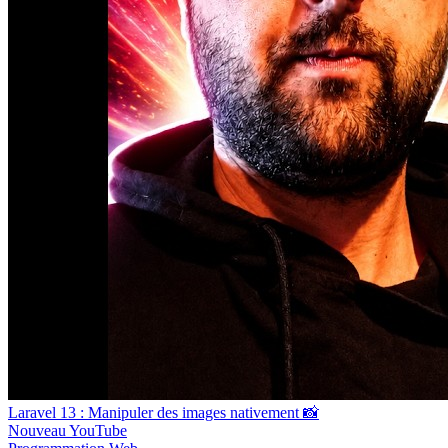
Laravel 13 : Manipuler des images nativement 📸
Nouveau
YouTube