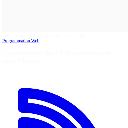
Faire tourner des LLM gratuitement avec Ollama
Programmation
Web
Faire tourner des LLM gratuitement
avec Ollama