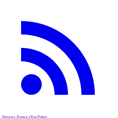
Devoxx France (YouTube)