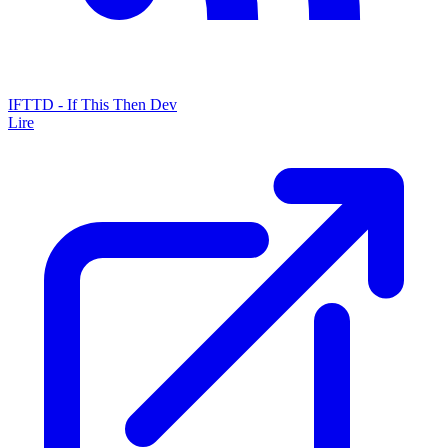
IFTTD - If This Then Dev
Lire