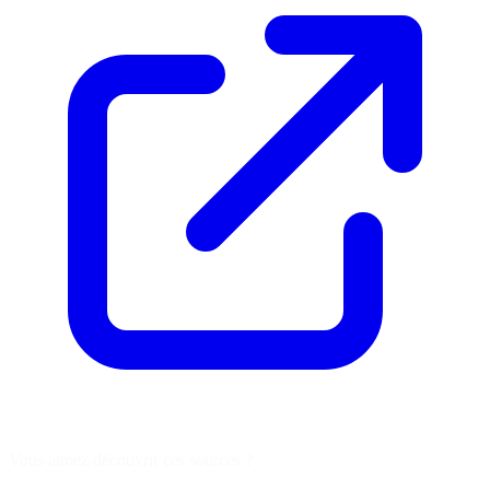
Vous aimez découvrir ces sources ?