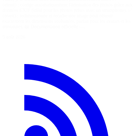
orient() : corrige automatiquement l'orientation des photos grâce aux
données EXIF (idéal pour les photos prises avec un smartphone). ✅
cover() : redimensionne et recadre une image pour obtenir
exactement les dimensions souhaitées, parfait pour les avatars et les
miniatures. 📖 Documentation officielle :…
5 août 2026