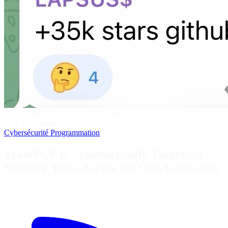
TeamPCP Is Systematically Targeting Security Tools Across the
OSS Ecosystem
Cybersécurité
Programmation
TeamPCP Is Systematically Targeting
Security Tools Across the OSS Ecosystem