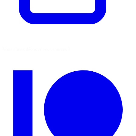
Vous aimez découvrir ces sources ?