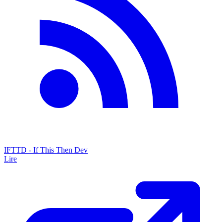
IFTTD - If This Then Dev
Lire