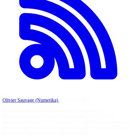
Olivier Sauvage (Numerika)
·
26 février 2026
Découvrez les modèles économiques émergents qui
révolutionneront le monde des affaires d'ici 2027. L'IA et
l'automatisation ouvrent des perspectives inédites, permettant à de
petites équipes de réaliser des prouesses autrefois inimaginables.
Entreprises unipersonnelles à grande échelle,…