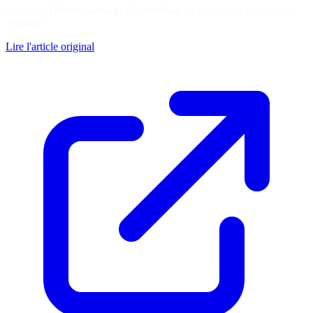
Soutenez
Olivier Sauvage (Numerika)
en consultant la ressource
originale
Lire l'article original