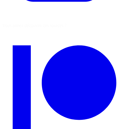
Vous aimez découvrir ces sources ?