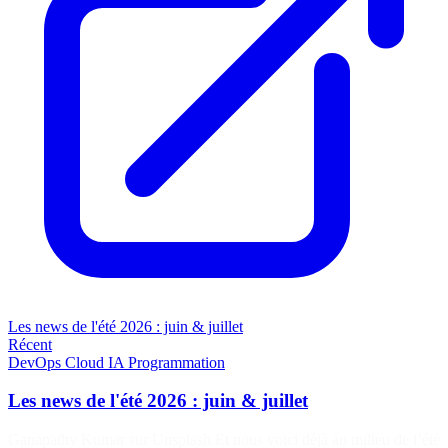
Les news de l'été 2026 : juin & juillet
Récent
DevOps
Cloud
IA
Programmation
Les news de l'été 2026 : juin & juillet
Ganapathy Kumar sur Unsplash Et nous voici déjà au milieu de l’été