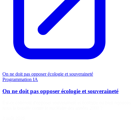
On ne doit pas opposer écologie et souveraineté
Programmation
IA
On ne doit pas opposer écologie et souveraineté
Est-ce cohérent d'opposer souveraineté et écologie ou bien rejouons
nous la bataille contre le nucléaire des années 2000 ?
2 août 2026