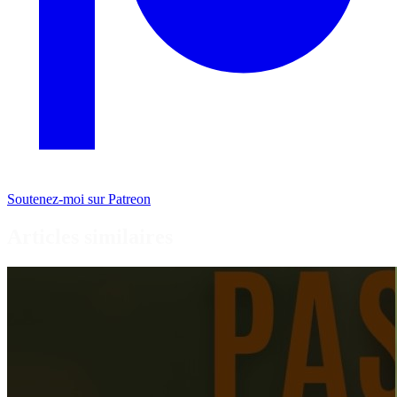
Soutenez-moi sur Patreon
Articles similaires