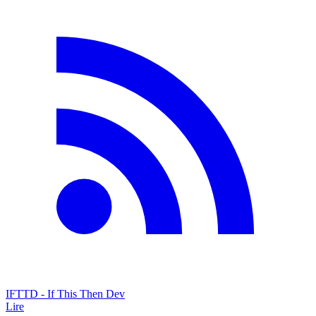
IFTTD - If This Then Dev
Lire