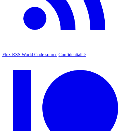
Flux RSS World
Code source
Confidentialité