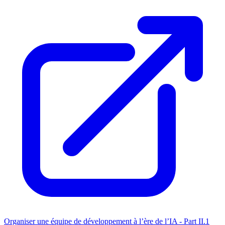
Organiser une équipe de développement à l’ère de l’IA - Part II.1