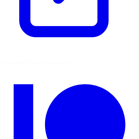
Vous aimez découvrir ces sources ?