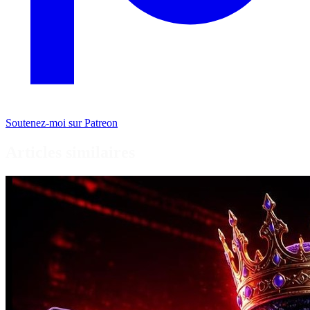
Soutenez-moi sur Patreon
Articles similaires