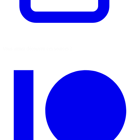
Vous aimez découvrir ces sources ?