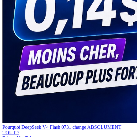
Pourquoi DeepSeek V4 Flash 0731 change ABSOLUMENT
TOUT ?