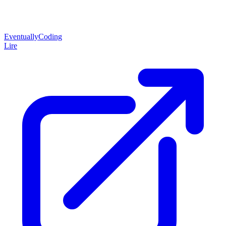
EventuallyCoding
Lire