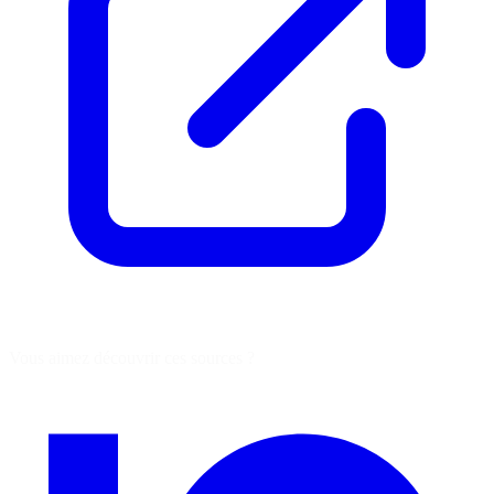
Vous aimez découvrir ces sources ?