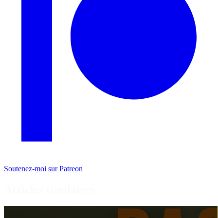
Soutenez-moi sur Patreon
Articles similaires