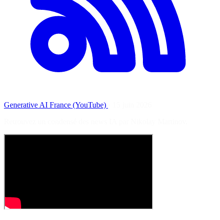
Generative AI France (YouTube)
·
15 juin 2026
Retrouvez un condensé des news IA par Nikolay Martinov.