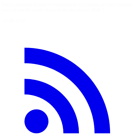
Est-ce cohérent d'opposer souveraineté et écologie ou bien rejouons
nous la bataille contre le nucléaire des années 2000 ?
2 août 2026