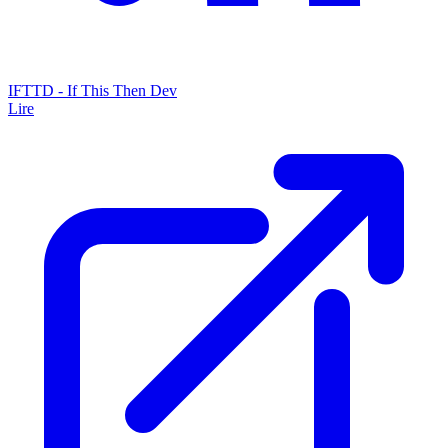
IFTTD - If This Then Dev
Lire