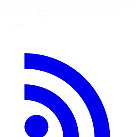
vraie, l'originale, on n'en a presque jamais parlé. Alors le temps d'un
été, on remonte à la source : 6 épisodes, 6 chercheurs, pour
comprendre ce qu'est vraiment…
5 août 2026