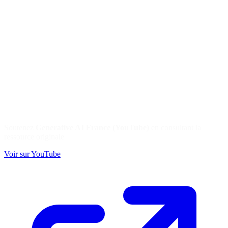
Soutenez
Generative AI France (YouTube)
en consultant la
ressource originale
Voir sur YouTube