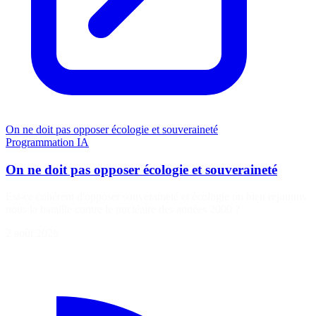
On ne doit pas opposer écologie et souveraineté
Programmation
IA
On ne doit pas opposer écologie et souveraineté
Est-ce cohérent d'opposer souveraineté et écologie ou bien rejouons
nous la bataille contre le nucléaire des années 2000 ?
2 août 2026