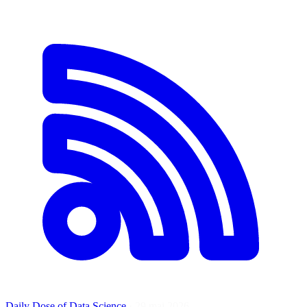
Daily Dose of Data Science
·
29 mai 2026