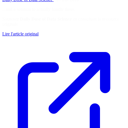
...and a solution to actually handle them.
Soutenez
Daily Dose of Data Science
en consultant la ressource
originale
Lire l'article original