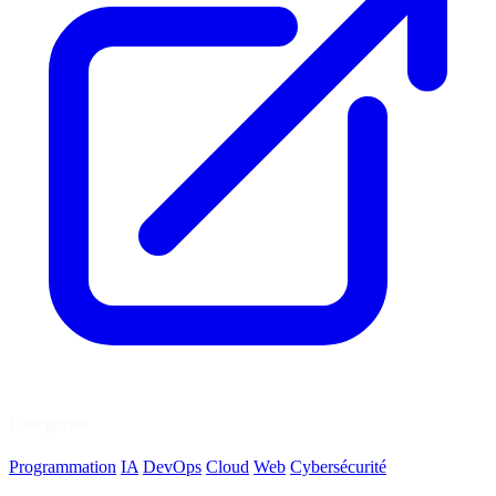
Catégories
Programmation
IA
DevOps
Cloud
Web
Cybersécurité