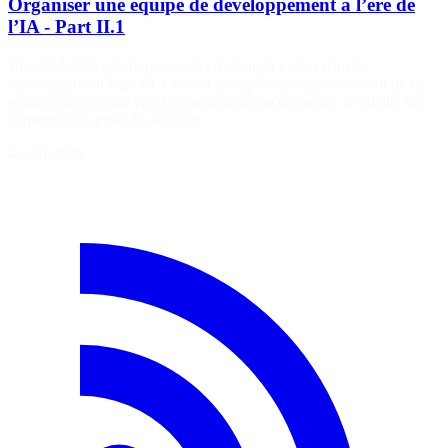
Organiser une équipe de développement à l’ère de
l’IA - Part II.1
'impact de l'IA agentique sur la création de valeur dans le
développement logiciel. Celle-ci se déplace progressivement de la
production de code vers la compréhension du métier, la qualité du
contexte et la prise de décision.
4 août 2026