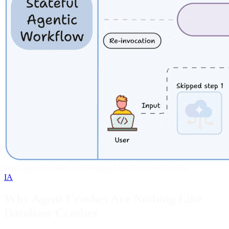
Why Agent Crashes Are Nothing Like Database Crashes
IA
Why Agent Crashes Are Nothing Like
Database Crashes