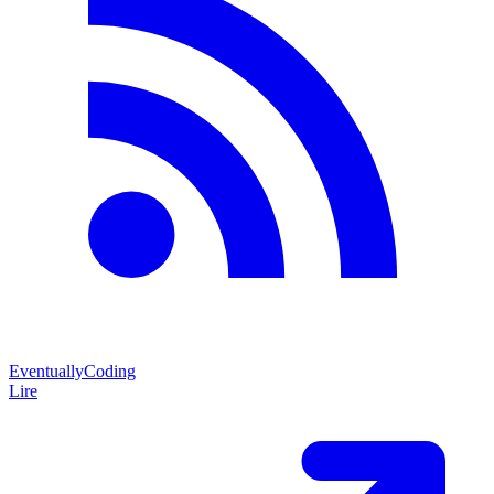
EventuallyCoding
Lire