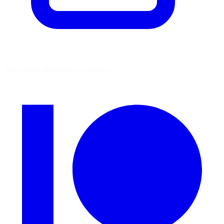
Vous aimez découvrir ces sources ?