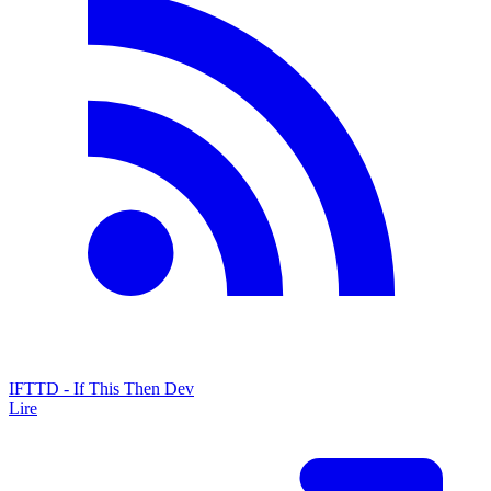
IFTTD - If This Then Dev
Lire