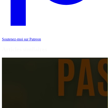
Soutenez-moi sur Patreon
Articles similaires