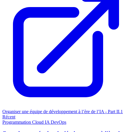
Organiser une équipe de développement à l’ère de l’IA - Part II.1
Récent
Programmation
Cloud
IA
DevOps