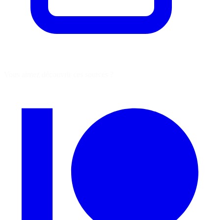
Vous aimez découvrir ces sources ?