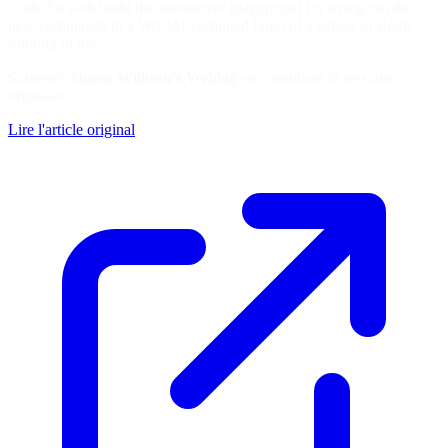
Code for web build this interactive playground for trying out the
new commands in a WASM-compiled build of a subset of Redis
running in the…
Soutenez
Simon Willison's Weblog
en consultant la ressource
originale
Lire l'article original