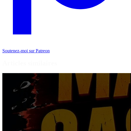
Soutenez-moi sur Patreon
Articles similaires