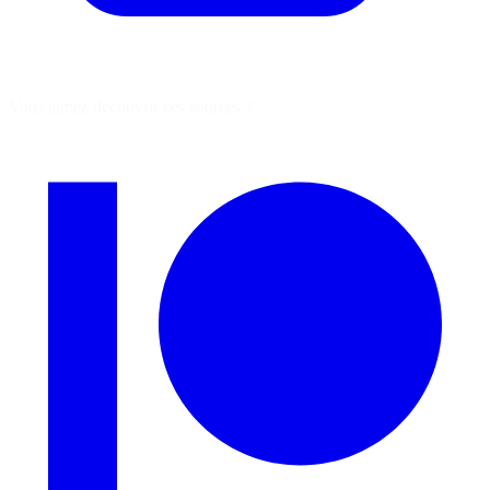
Vous aimez découvrir ces sources ?