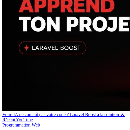
Votre IA ne connaît pas votre code ? Laravel Boost a la solution 🔥
Récent
YouTube
Programmation
Web