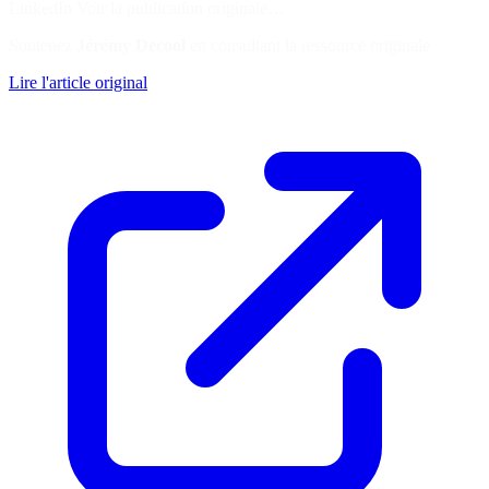
LinkedIn Voir la publication originale…
Soutenez
Jérémy Decool
en consultant la ressource originale
Lire l'article original