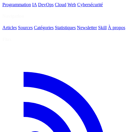
Programmation
IA
DevOps
Cloud
Web
Cybersécurité
Navigation
Articles
Sources
Catégories
Statistiques
Newsletter
Skill
À propos
Flux