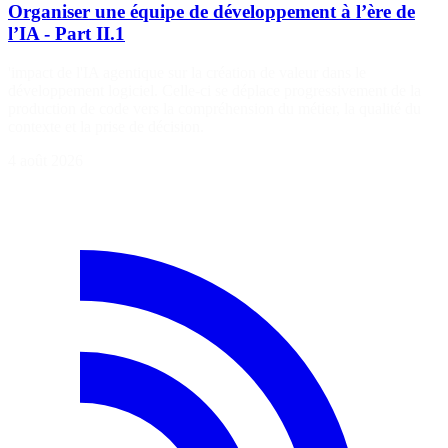
Organiser une équipe de développement à l’ère de
l’IA - Part II.1
'impact de l'IA agentique sur la création de valeur dans le
développement logiciel. Celle-ci se déplace progressivement de la
production de code vers la compréhension du métier, la qualité du
contexte et la prise de décision.
4 août 2026