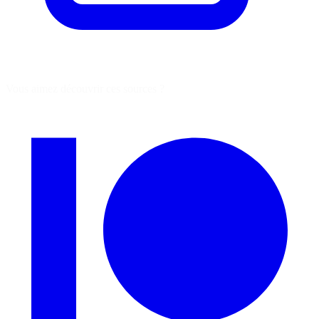
Vous aimez découvrir ces sources ?