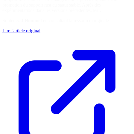
promotion du support rust au statut stable. Après des
expérimentations dans les versions précédentes, les…
Soutenez
J.Hommet
en consultant la ressource originale
Lire l'article original