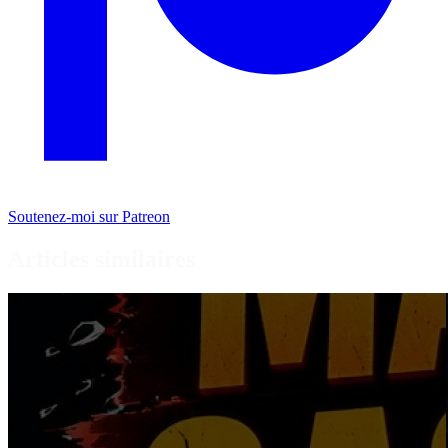
Soutenez-moi sur Patreon
Articles similaires