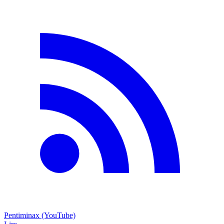
Pentiminax (YouTube)