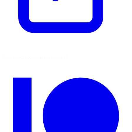
Vous aimez découvrir ces sources ?