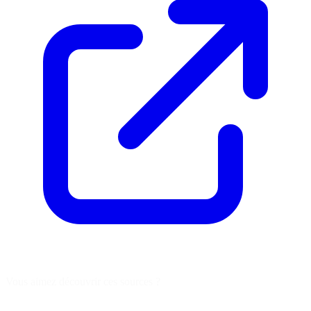
Vous aimez découvrir ces sources ?