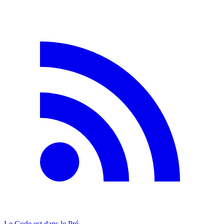
Le Code est dans le Pré