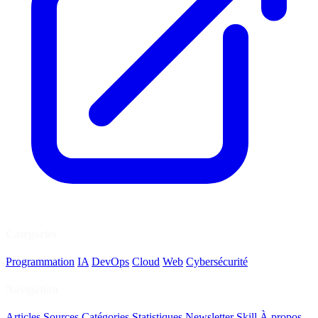
Catégories
Programmation
IA
DevOps
Cloud
Web
Cybersécurité
Navigation
Articles
Sources
Catégories
Statistiques
Newsletter
Skill
À propos