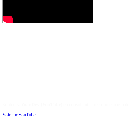
Soutenez
YoanDev (YouTube)
en consultant la ressource originale
Voir sur YouTube