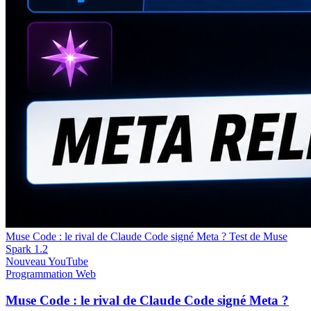
Muse Code : le rival de Claude Code signé Meta ? Test de Muse
Spark 1.2
Nouveau
YouTube
Programmation
Web
Muse Code : le rival de Claude Code signé Meta ?