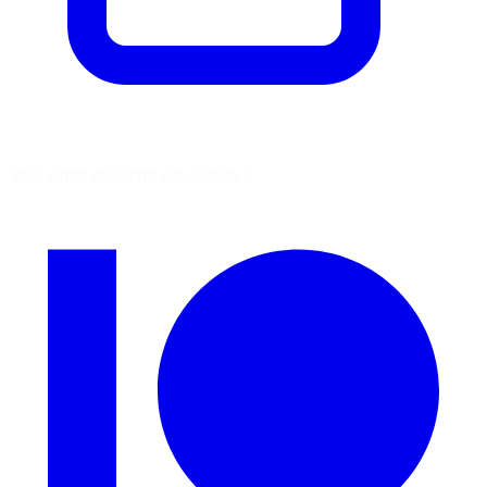
Vous aimez découvrir ces sources ?