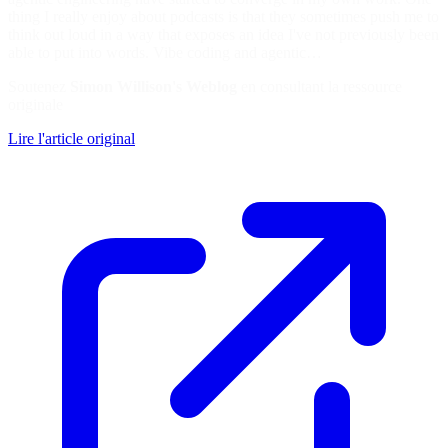
thing I really enjoy about podcasts is that they sometimes push me to
think out loud in a way that exposes an idea I've not previously been
able to put into words. Vibe coding and agentic…
Soutenez
Simon Willison's Weblog
en consultant la ressource
originale
Lire l'article original