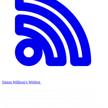
Simon Willison's Weblog
·
6 mai 2026
I recently talked with Joseph Ruscio about AI coding tools for
Heavybit's High Leverage podcast: Ep. #9, The AI Coding
Paradigm Shift with Simon Willison. Here are some of my
highlights, including my disturbing realization that vibe coding and
agentic engineering have started to converge in my own work. One