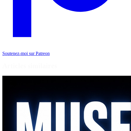
Soutenez-moi sur Patreon
Articles similaires