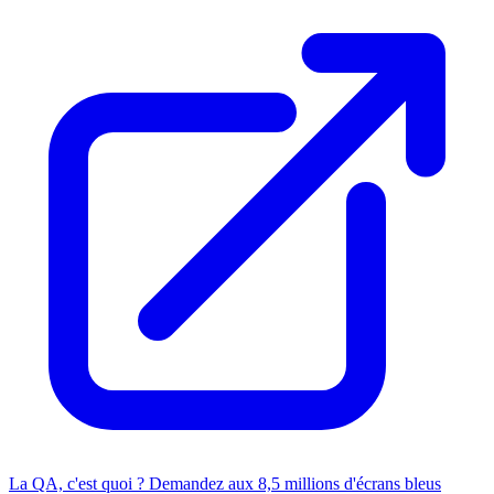
La QA, c'est quoi ? Demandez aux 8,5 millions d'écrans bleus