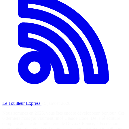
Le Touilleur Express
·
5 janvier 2026
Nous sommes en 2026, vous êtes encore développeur, bonjour. Ces
6 derniers mois j'ai vraiment rincé Claude Code. De la ré-écriture
complète du site de la billetterie de Devoxx France, à la création
d'un moteur de jeux de rôles, en passant aussi par mon travail pour