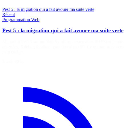
Pest 5 : la migration qui a fait avouer ma suite verte
Récent
Programmation
Web
Pest 5 : la migration qui a fait avouer ma suite verte
Migration Pest 5 sur un blog Symfony : extensions PHPStan jamais
chargées, Xdebug fantôme, gate divisé par 50. Ce qu'une suite verte
peut cacher.
3 août 2026