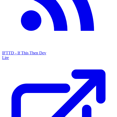
IFTTD - If This Then Dev
Lire