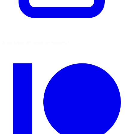
Vous aimez découvrir ces sources ?