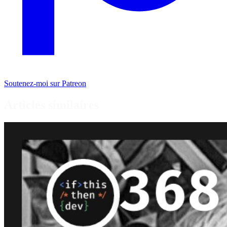
Soutenez-moi sur Patreon
Articles similaires