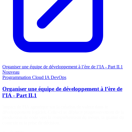
Organiser une équipe de développement à l’ère de l’IA - Part II.1
Nouveau
Programmation
Cloud
IA
DevOps
Organiser une équipe de développement à l’ère de
l’IA - Part II.1
'impact de l'IA agentique sur la création de valeur dans le
développement logiciel. Celle-ci se déplace progressivement de la
production de code vers la compréhension du métier, la qualité du
contexte et la prise de décision.