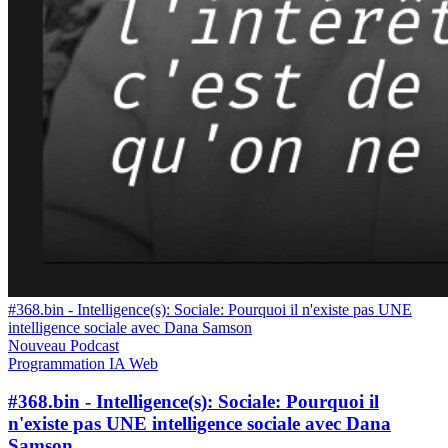
#368.bin - Intelligence(s): Sociale: Pourquoi il n'existe pas UNE
intelligence sociale avec Dana Samson
Nouveau
Podcast
Programmation
IA
Web
#368.bin - Intelligence(s): Sociale: Pourquoi il
n'existe pas UNE intelligence sociale avec Dana
Samson