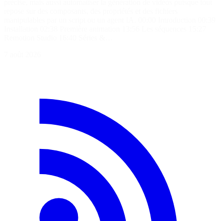
précise, mais aussi automatiser la génération de vidéos puisque tout
repose sur des composants, des propriétés et des fichiers
manipulables par un script ou un agent IA. 00:00 Introduction 00:39
Installation 02:38 Première animation 13:56 Les séquences 15:27
Remotion Studio 16:40 Séries &…
7 août 2026