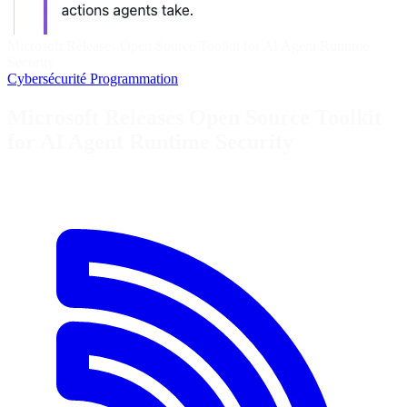
Microsoft Releases Open Source Toolkit for AI Agent Runtime
Security
Cybersécurité
Programmation
Microsoft Releases Open Source Toolkit
for AI Agent Runtime Security