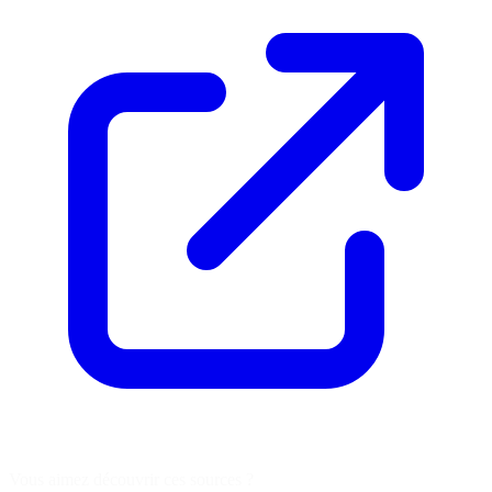
Vous aimez découvrir ces sources ?