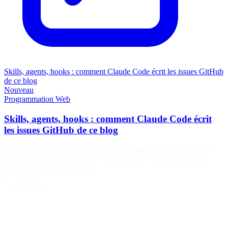
Skills, agents, hooks : comment Claude Code écrit les issues GitHub
de ce blog
Nouveau
Programmation
Web
Skills, agents, hooks : comment Claude Code écrit
les issues GitHub de ce blog
Découvrez comment Claude Code automatise la création d'issues
GitHub à partir d'audits SEO. Apprenez sur les skills, agents et
hooks pour un DX amélioré.
7 août 2026