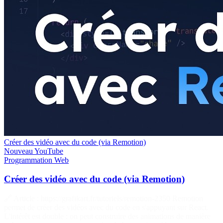
Créer des vidéo avec du code (via Remotion)
Nouveau
YouTube
Programmation
Web
Créer des vidéo avec du code (via Remotion)
🔗 Article : https://grafikart.fr/tutoriels/remotion-2350 Remotion
permet de créer des vidéos avec du code en s'appuyant sur React.
L'intérêt est double : on peut construire des animations de manière