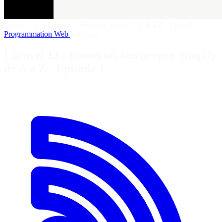
Laravel 13 : Construis ton propre Shopify de A à Z - Episode 1
Programmation
Web
YouTube
Laravel 13 : Construis ton propre Shopify
de A à Z - Episode 1