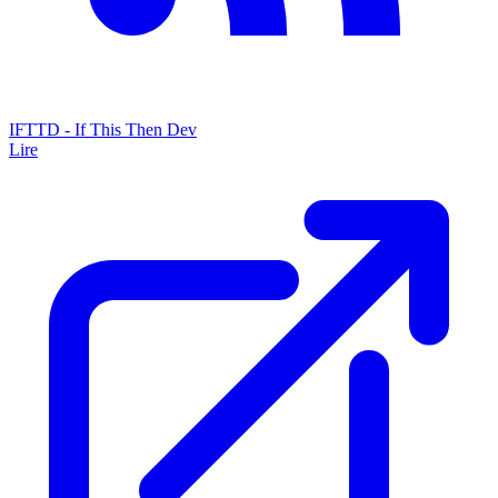
IFTTD - If This Then Dev
Lire