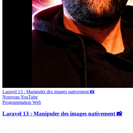
Laravel 13 : Manipuler des images nativement 📸
Nouveau
YouTube
Programmation
Web
Laravel 13 : Manipuler des images nativement 📸
Maîtrise Laravel sur https://laraveljutsu.com/ Laravel 13 introduit
une API native pour manipuler facilement les images. Dans cette