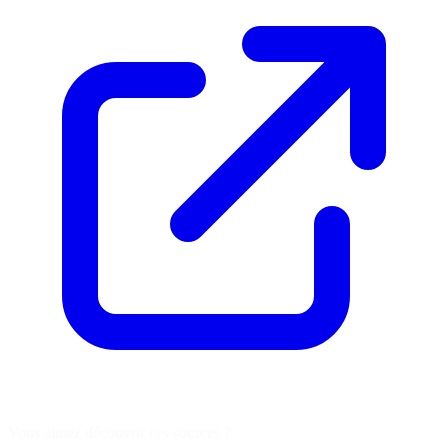
Vous aimez découvrir ces sources ?