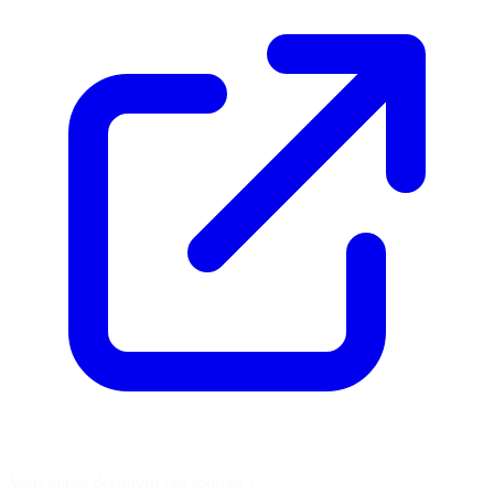
Vous aimez découvrir ces sources ?