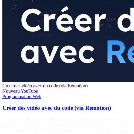
Créer des vidéo avec du code (via Remotion)
Nouveau
YouTube
Programmation
Web
Créer des vidéo avec du code (via Remotion)
🔗 Article : https://grafikart.fr/tutoriels/remotion-2350 Remotion
permet de créer des vidéos avec du code en s'appuyant sur React.
L'intérêt est double : on peut construire des animations de manière