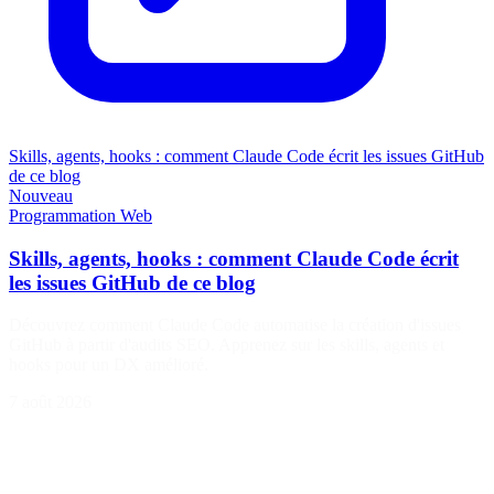
Skills, agents, hooks : comment Claude Code écrit les issues GitHub
de ce blog
Nouveau
Programmation
Web
Skills, agents, hooks : comment Claude Code écrit
les issues GitHub de ce blog
Découvrez comment Claude Code automatise la création d'issues
GitHub à partir d'audits SEO. Apprenez sur les skills, agents et
hooks pour un DX amélioré.
7 août 2026