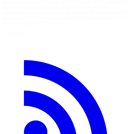
précise, mais aussi automatiser la génération de vidéos puisque tout
repose sur des composants, des propriétés et des fichiers
manipulables par un script ou un agent IA. 00:00 Introduction 00:39
Installation 02:38 Première animation 13:56 Les séquences 15:27
Remotion Studio 16:40 Séries &…
7 août 2026