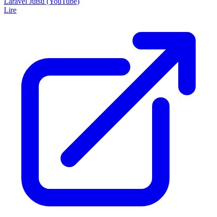
Laravel Jutsu (YouTube)
Lire