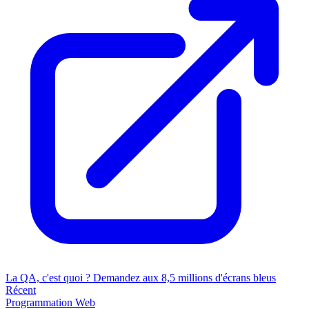
La QA, c'est quoi ? Demandez aux 8,5 millions d'écrans bleus
Récent
Programmation
Web