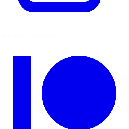
Vous aimez découvrir ces sources ?