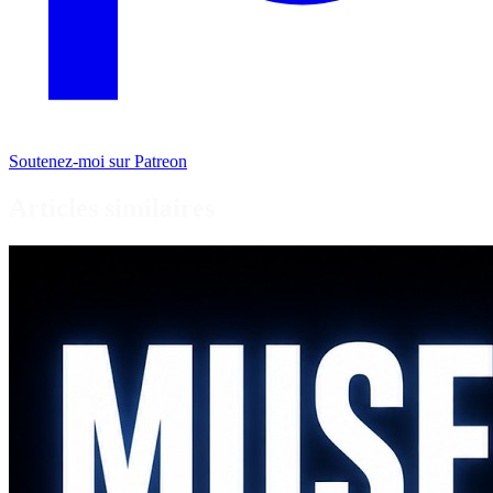
Soutenez-moi sur Patreon
Articles similaires