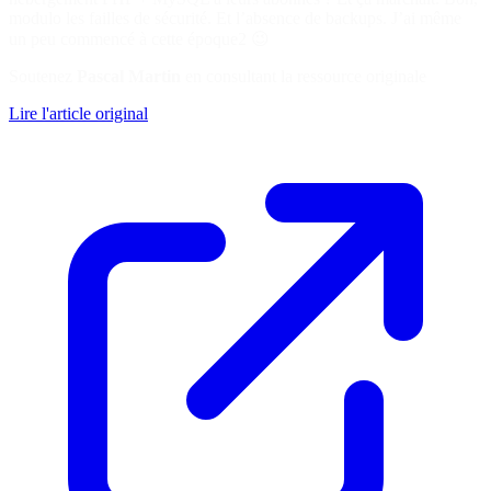
modulo les failles de sécurité. Et l’absence de backups. J’ai même
un peu commencé à cette époque2 😉
Soutenez
Pascal Martin
en consultant la ressource originale
Lire l'article original