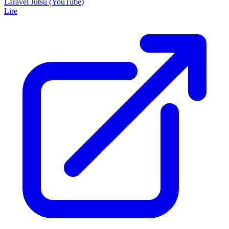
Laravel Jutsu (YouTube)
Lire