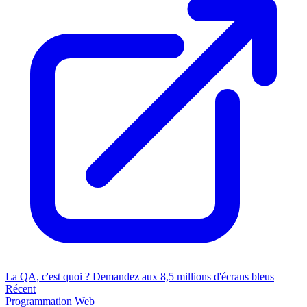
La QA, c'est quoi ? Demandez aux 8,5 millions d'écrans bleus
Récent
Programmation
Web