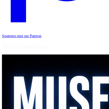
Soutenez-moi sur Patreon
Articles similaires