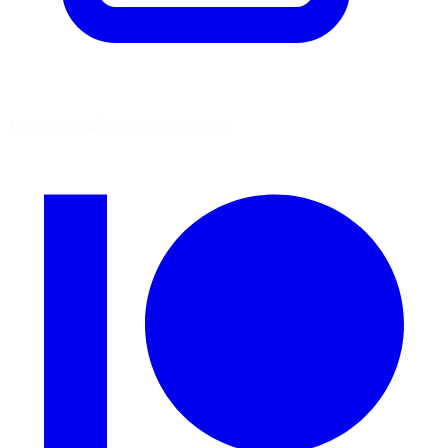
Vous aimez découvrir ces sources ?