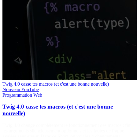
Twig 4.0 casse tes macros (et c'est une bonne nouvelle)
Nouveau
YouTube
Programmation
Web
Twig 4.0 casse tes macros (et c'est une bonne
nouvelle)
Twig 4.0 change complètement le fonctionnement des macros : fini
les arguments silencieusement optionnels et les fautes de frappe
avalées sans erreur. Dans ce Short, on voit les 4 changements