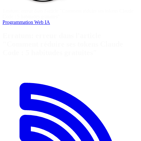
Erratum: erreur dans l'article "Comment réduire ses tokens Claude
Code : 5 habitudes gratuites"
Programmation
Web
IA
Erratum: erreur dans l'article
"Comment réduire ses tokens Claude
Code : 5 habitudes gratuites"