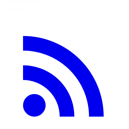
code existant pour…
7 août 2026