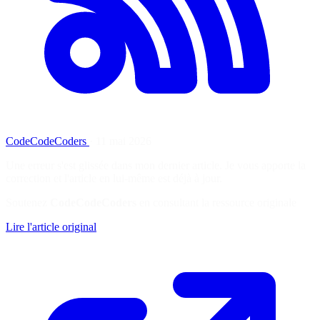
CodeCodeCoders
·
11 mai 2026
Une erreur s'est glissée dans mon dernier article. Je vous apporte la
correction et l'article en lui-même est déjà à jour.
Soutenez
CodeCodeCoders
en consultant la ressource originale
Lire l'article original