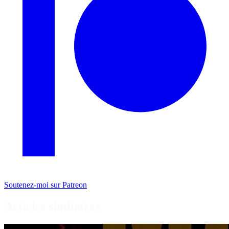
Soutenez-moi sur Patreon
Articles similaires