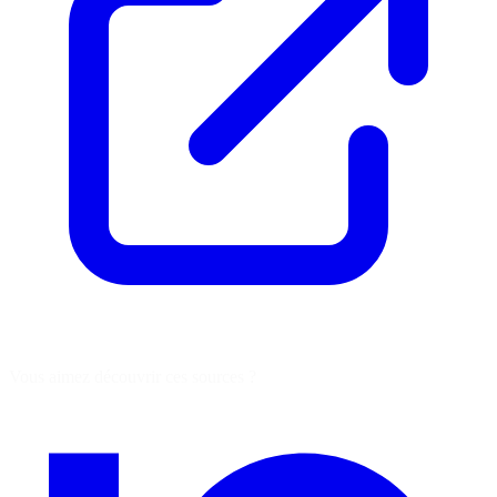
Vous aimez découvrir ces sources ?