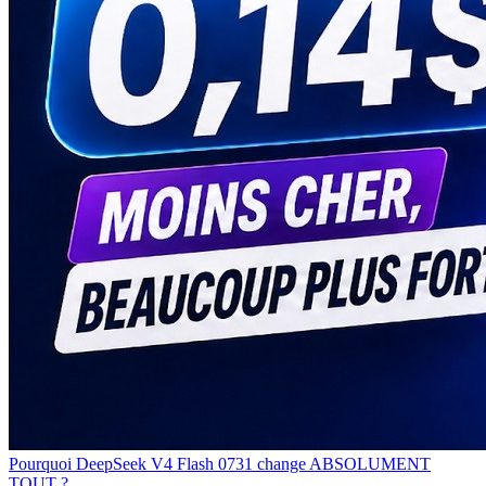
Pourquoi DeepSeek V4 Flash 0731 change ABSOLUMENT
TOUT ?