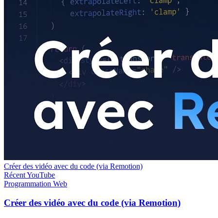
Créer des vidéo avec du code (via Remotion)
Récent
YouTube
Programmation
Web
Créer des vidéo avec du code (via Remotion)