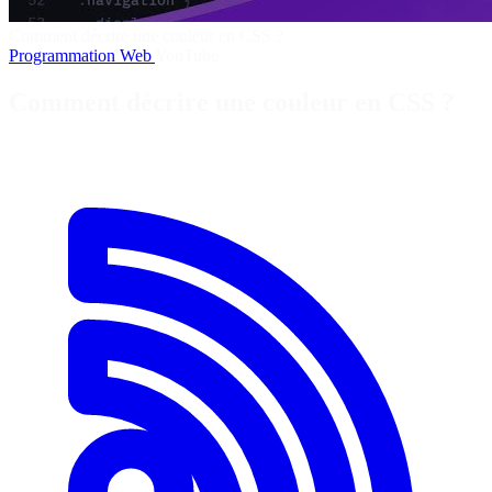
Comment décrire une couleur en CSS ?
Programmation
Web
YouTube
Comment décrire une couleur en CSS ?