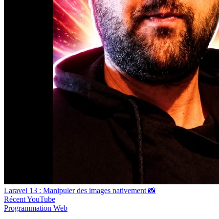
Laravel 13 : Manipuler des images nativement 📸
Récent
YouTube
Programmation
Web