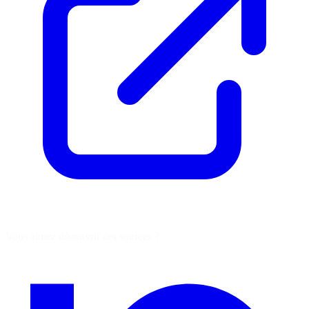
Vous aimez découvrir ces sources ?