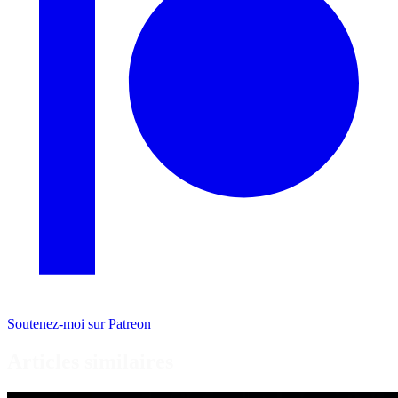
Soutenez-moi sur Patreon
Articles similaires