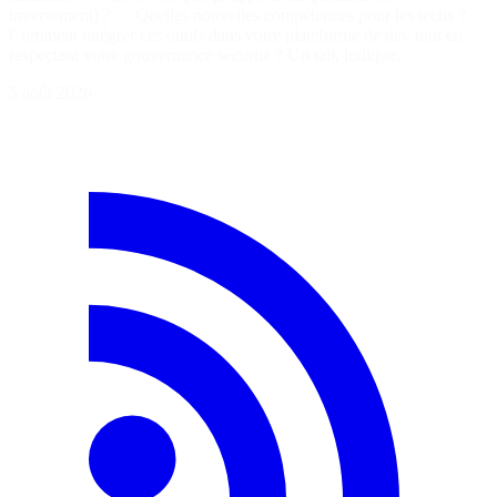
inversement) ? ✅ Quelles nouvelles compétences pour les techs ? ✅
Comment intégrer ces outils dans votre plateforme de dev tout en
respectant votre gouvernance sécurité ? Un talk ludique…
5 août 2026