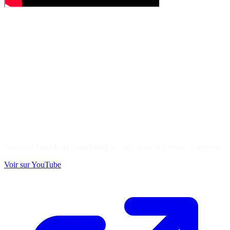
Soutenez
Grafikart (YouTube)
en consultant la ressource originale
Voir sur YouTube