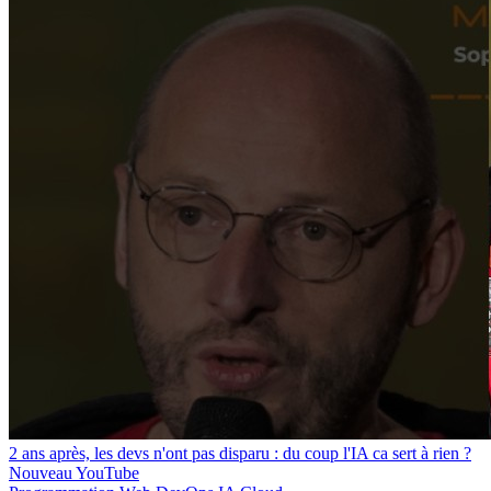
2 ans après, les devs n'ont pas disparu : du coup l'IA ca sert à rien ?
Nouveau
YouTube