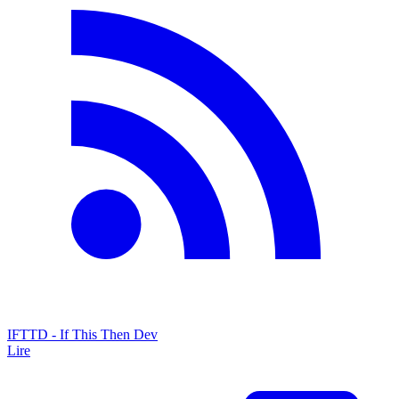
IFTTD - If This Then Dev
Lire