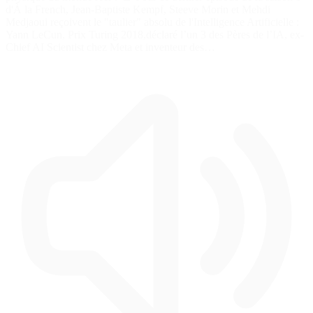
d'À la French, Jean-Baptiste Kempf, Steeve Morin et Mehdi
Medjaoui reçoivent le "taulier" absolu de l'Intelligence Artificielle :
Yann LeCun, Prix Turing 2018,déclaré l’un 3 des Pères de l’IA, ex-
Chief AI Scientist chez Meta et inventeur des…