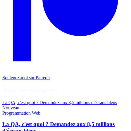
Soutenez-moi sur Patreon
Articles similaires
La QA, c'est quoi ? Demandez aux 8,5 millions d'écrans bleus
Nouveau
Programmation
Web
La QA, c'est quoi ? Demandez aux 8,5 millions
d'écrans bleus