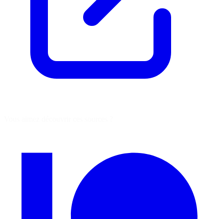
Vous aimez découvrir ces sources ?