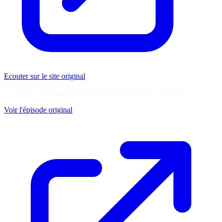
Ecouter sur le site original
Soutenez
A la French
en consultant la ressource originale
Voir l'épisode original