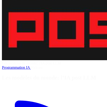
Les modèles du monde: l’IA post LLM
Programmation
IA
Podcast
Les modèles du monde: l’IA post LLM