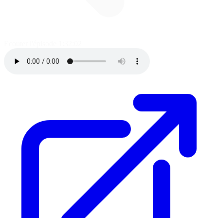
Ecouter l'épisode
1:32:02