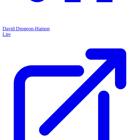
David Drugeon-Hamon
Lire