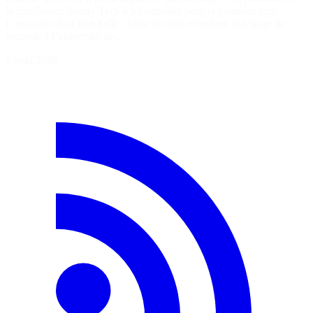
la conférence Sunny Tech à Montpellier pour la première fois.
L’occasion était trop belle : Mon fils ainé effectuait son stage de
seconde à l’université de…
5 août 2026