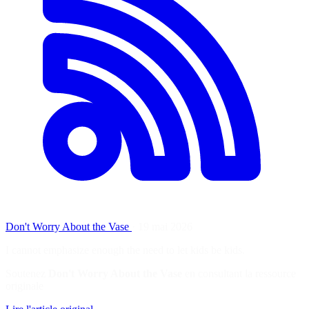
Don't Worry About the Vase
·
19 mai 2026
I cannot emphasize enough the need to let kids be kids.
Soutenez
Don't Worry About the Vase
en consultant la ressource
originale