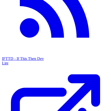
IFTTD - If This Then Dev
Lire