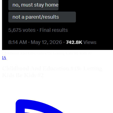
Childhood And Education #19: Letting Kids Be Kids #2
IA
Childhood And Education #19: Letting
Kids Be Kids #2