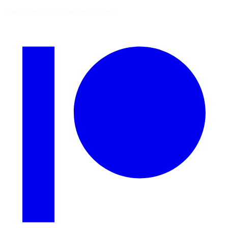
Vous aimez découvrir ces sources ?