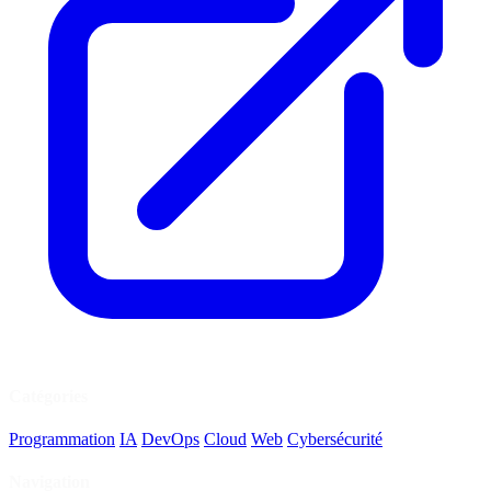
Catégories
Programmation
IA
DevOps
Cloud
Web
Cybersécurité
Navigation