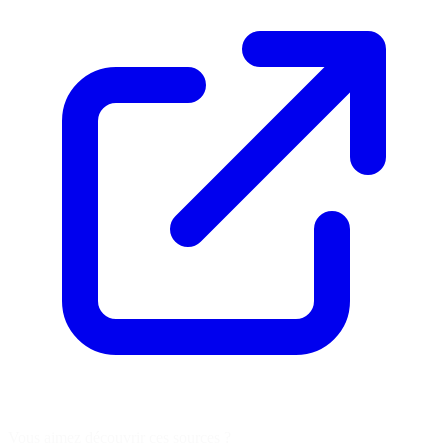
Vous aimez découvrir ces sources ?