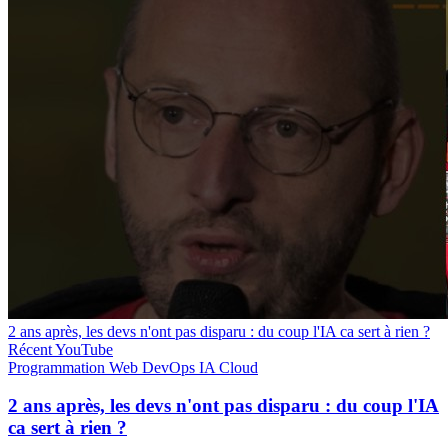
2 ans après, les devs n'ont pas disparu : du coup l'IA ca sert à rien ?
Récent
YouTube
Programmation
Web
DevOps
IA
Cloud
2 ans après, les devs n'ont pas disparu : du coup l'IA
ca sert à rien ?