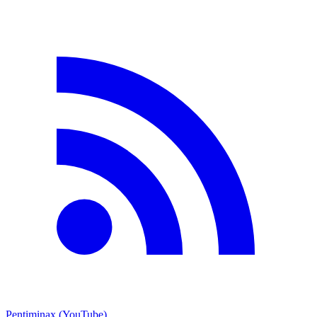
Pentiminax (YouTube)