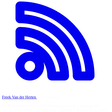
Freek Van der Herten
·
12 mars 2026
We're proud to release v3 of laravel-site-search, a package that
crawls and indexes your entire site. Think of it as your own private