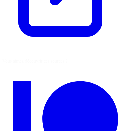
Vous aimez découvrir ces sources ?