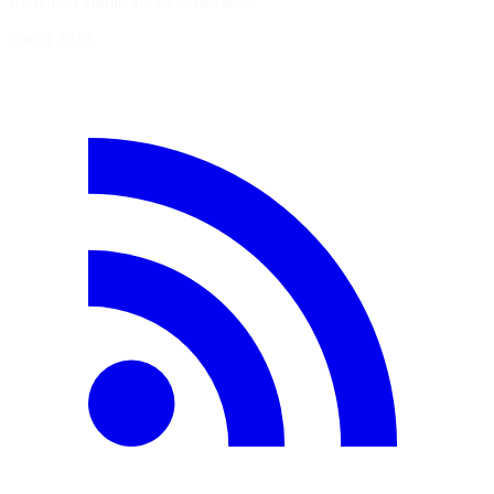
Remotion Studio 16:40 Séries &…
7 août 2026