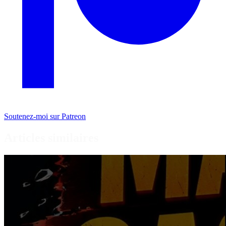
Soutenez-moi sur Patreon
Articles similaires