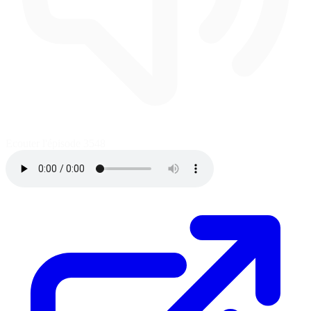
Ecouter l'épisode
3548