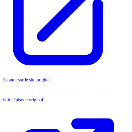
Ecouter sur le site original
Soutenez
Double Slash
en consultant la ressource originale
Voir l'épisode original