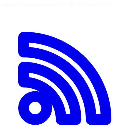
agents spammeurs et du Markdown.