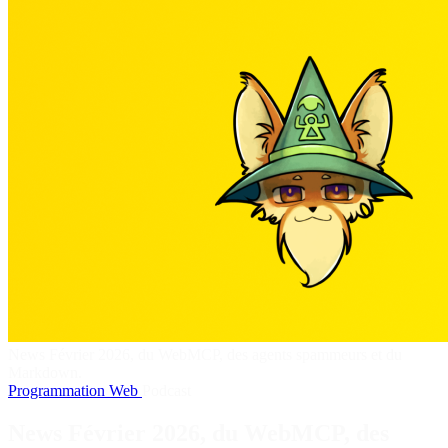
News Février 2026, du WebMCP, des agents spammeurs et du
Markdown.
Programmation
Web
Podcast
News Février 2026, du WebMCP, des