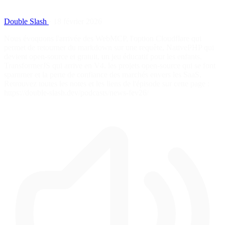
Double Slash
·
18 février 2026
Nous évoquons l'arrivée des WebMCP, l'option Cloudflare qui
permet de retourner du markdown sur une requête, NativePHP qui
devient open-source et gratuit, un jeu éducatif pour les enfants,
TransformerJS qui arrive en V4, les projets open-source qui se font
spammer et la perte de confiance des marchés envers les SaaS.
Retrouvez toutes les notes et les liens de l'épisode sur cette page :
https://double-slash.dev/podcasts/news-fev26/