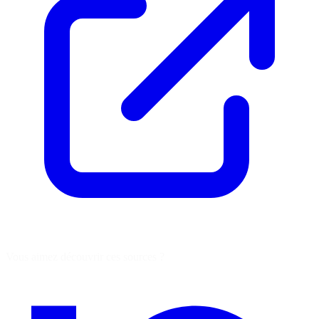
Vous aimez découvrir ces sources ?