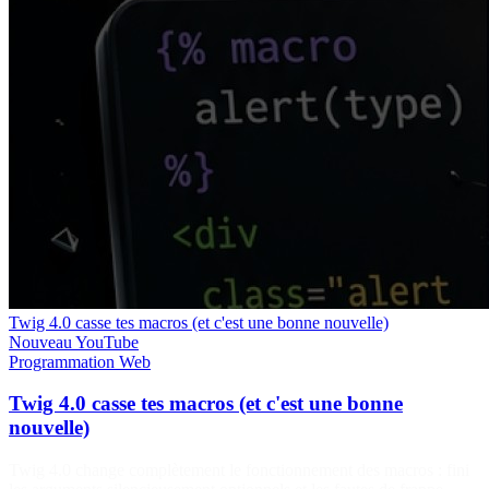
Twig 4.0 casse tes macros (et c'est une bonne nouvelle)
Nouveau
YouTube
Programmation
Web
Twig 4.0 casse tes macros (et c'est une bonne
nouvelle)
Twig 4.0 change complètement le fonctionnement des macros : fini