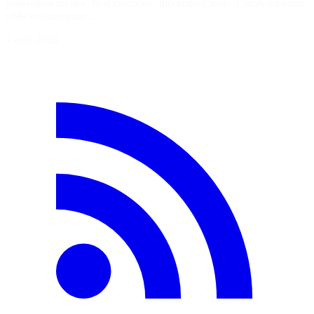
génériques ou des "best practices" théoriques, mais d’analyser votre
code existant pour…
7 août 2026