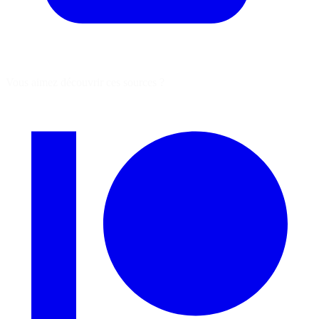
Vous aimez découvrir ces sources ?