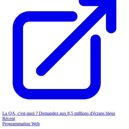
La QA, c'est quoi ? Demandez aux 8,5 millions d'écrans bleus
Récent
Programmation
Web