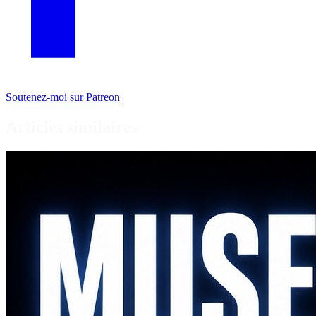
Soutenez-moi sur Patreon
Articles similaires