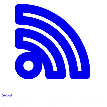
Socket
·
22 avril 2026
Today, we’re excited to launch Organization Notifications in Socket.