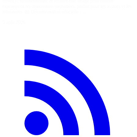
cover() : redimensionne et recadre une image pour obtenir
exactement les dimensions souhaitées, parfait pour les avatars et les
miniatures. 📖 Documentation officielle :…
5 août 2026