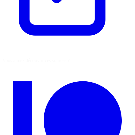
Vous aimez découvrir ces sources ?