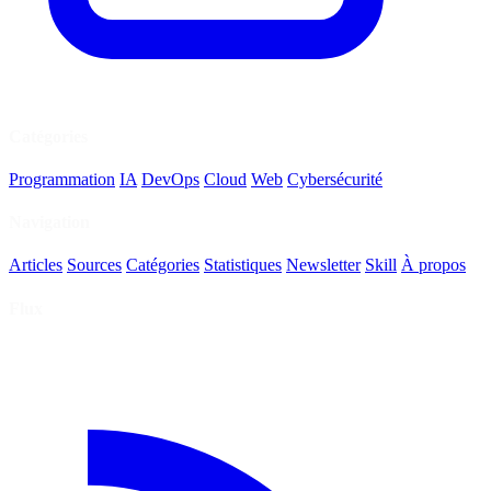
Catégories
Programmation
IA
DevOps
Cloud
Web
Cybersécurité
Navigation
Articles
Sources
Catégories
Statistiques
Newsletter
Skill
À propos
Flux