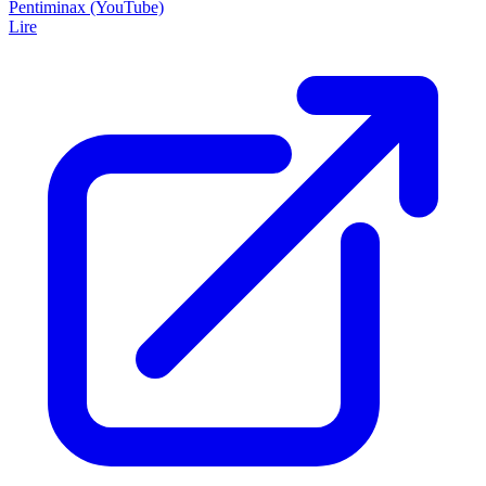
Pentiminax (YouTube)
Lire