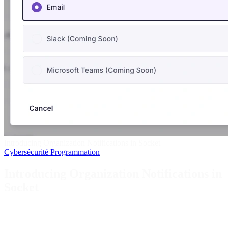
Introducing Organization Notifications in Socket
Cybersécurité
Programmation
Introducing Organization Notifications in
Socket