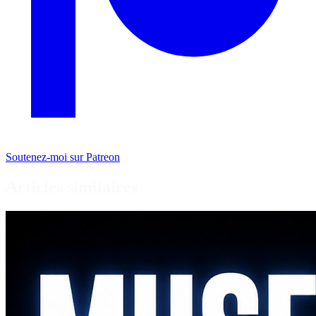
Soutenez-moi sur Patreon
Articles similaires