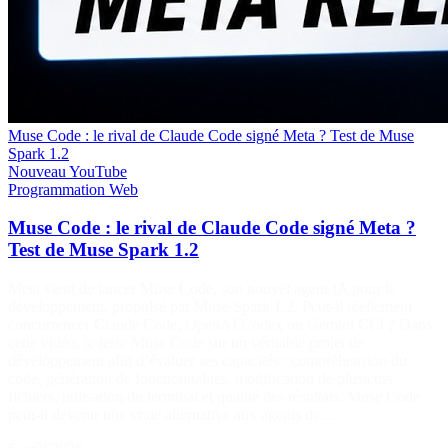
Muse Code : le rival de Claude Code signé Meta ? Test de Muse
Spark 1.2
Nouveau
YouTube
Programmation
Web
Muse Code : le rival de Claude Code signé Meta ?
Test de Muse Spark 1.2
Meta vient de lancer Muse Code, son nouvel agent IA pour le
développement, propulsé par Muse Spark 1.2. Peut-il réellement
concurrencer Claude Code, OpenAI Codex ou Gemini CLI ? Dans
cette vidéo, je teste Muse Code sur un véritable projet de
développement afin d’évaluer ses capacités : compréhension du
code, génération de fonctionnalités, modification de plusieurs
fichiers, utilisation du terminal et qualité des résultats. Muse Code
peut-il devenir une vraie alternative aux agents de…